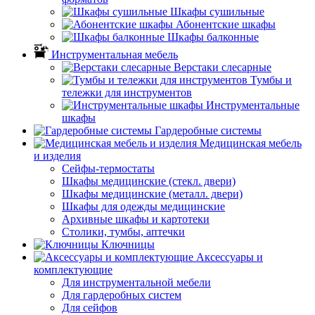
Шкафы сушильные
Абонентские шкафы
Шкафы балконные
Инструментальная мебель
Верстаки слесарные
Тумбы и
тележки для инструментов
Инструментальные
шкафы
Гардеробные системы
Медицинская мебель
и изделия
Сейфы-термостаты
Шкафы медицинские (стекл. двери)
Шкафы медицинские (металл. двери)
Шкафы для одежды медицинские
Архивные шкафы и картотеки
Столики, тумбы, аптечки
Ключницы
Аксессуары и
комплектующие
Для инструментальной мебели
Для гардеробных систем
Для сейфов