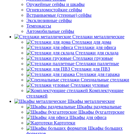
Оружейные сейфы и шкафы
Огневзломостойкие сейфы
Встраиваемые (стенные) сейфы
Эксклюзивные сейфы
Темпокассы
Автомобильные сейфы
Стеллажи металлические
Стеллажи для дома
Стеллажи для офиса
Стеллажи для склада
Стеллажи грузовые
Стеллажи паллетные
Стеллажи для ПВЗ
Стеллажи для гаража
Специальные стеллажи
Стеллажи угловые
Комплектующие
стеллажей
Шкафы металлические
Шкафы раздевальные
Шкафы бухгалтерские
Шкафы для офиса
Картотеки
Шкафы больших
форматов