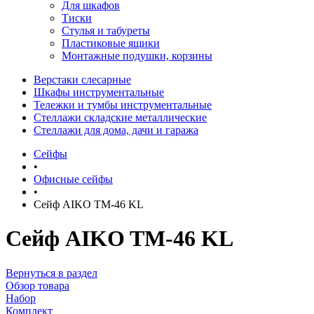
Для шкафов
Тиски
Стулья и табуреты
Пластиковые ящики
Монтажные подушки, корзины
Верстаки слесарные
Шкафы инструментальные
Тележки и тумбы инструментальные
Стеллажи складские металлические
Стеллажи для дома, дачи и гаража
Сейфы
•
Офисные сейфы
•
Сейф AIKO TM-46 KL
Сейф AIKO TM-46 KL
Вернуться в раздел
Обзор товара
Набор
Комплект