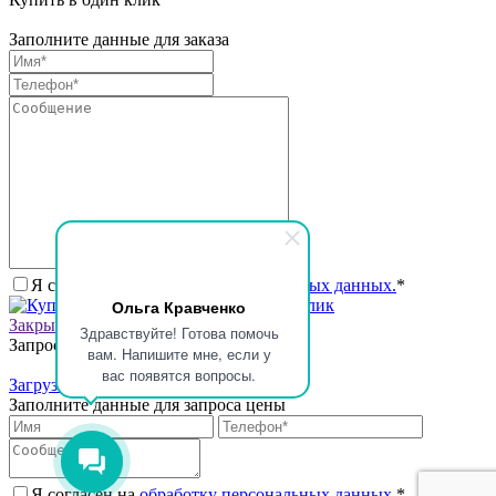
Заполните данные для заказа
Я согласен на
обработку персональных данных.
*
Купить в один клик
Ольга Кравченко
Закрыть окно
Здравствуйте! Готова помочь
Запросить стоимость товара
вам. Напишите мне, если у
вас появятся вопросы.
Загрузка товара
Заполните данные для запроса цены
Я согласен на
обработку персональных данных.
*