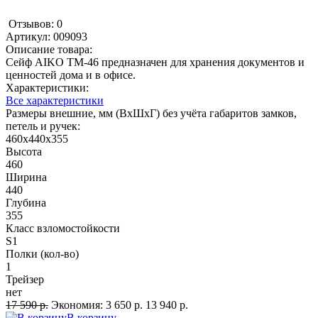
Отзывов: 0
Артикул:
009093
Описание товара:
Сейф AIKO TM-46 предназначен для хранения документов и
ценностей дома и в офисе.
Характеристики:
Все характеристики
Размеры внешние, мм (ВхШхГ) без учёта габаритов замков,
петель и ручек:
460x440x355
Высота
460
Ширина
440
Глубина
355
Класс взломостойкости
S1
Полки (кол-во)
1
Трейзер
нет
17 590 р.
Экономия:
3 650 р.
13 940 р.
В корзину