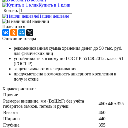
Купить в 1 клик
Кол-во:
Нашли дешевле
В наличии
Поделиться
Описание товара
рекомендованная сумма хранения денег до 50 тыс. руб.
для физических лиц
устойчивость к взлому по ГОСТ Р 55148-2012: класс S1
(ГОСТ Р)
защита замка от высверливания
предусмотрена возможность анкерного крепления к
полу и стене
Характеристики:
Прочие
Размеры внешние, мм (ВхШхГ) без учёта
460x440x355
габаритов замков, петель и ручек:
Высота
460
Ширина
440
Глубина
355