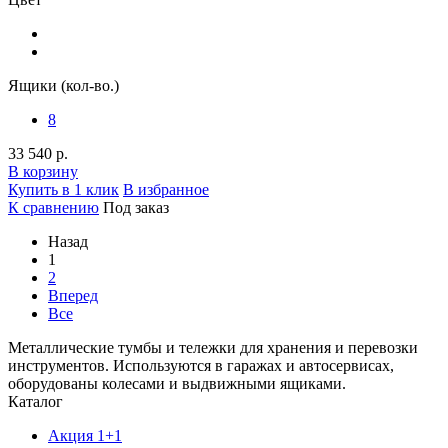
Ящики (кол-во.)
8
33 540 р.
В корзину
Купить в 1 клик
В избранное
К сравнению
Под заказ
Назад
1
2
Вперед
Все
Металлические тумбы и тележки для хранения и перевозки
инструментов. Используются в гаражах и автосервисах,
оборудованы колесами и выдвижными ящиками.
Каталог
Акция 1+1