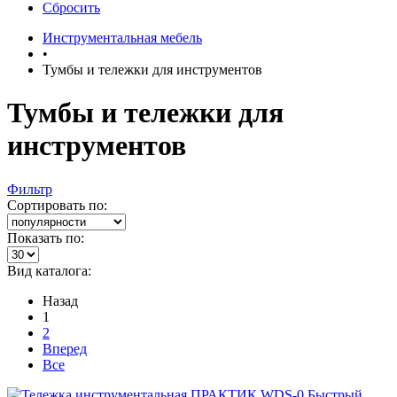
Сбросить
Инструментальная мебель
•
Тумбы и тележки для инструментов
Тумбы и тележки для
инструментов
Фильтр
Сортировать по:
Показать по:
Вид каталога:
Назад
1
2
Вперед
Все
Быстрый