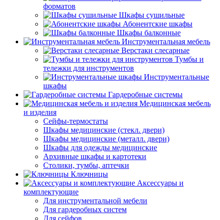
форматов
Шкафы сушильные
Абонентские шкафы
Шкафы балконные
Инструментальная мебель
Верстаки слесарные
Тумбы и
тележки для инструментов
Инструментальные
шкафы
Гардеробные системы
Медицинская мебель
и изделия
Сейфы-термостаты
Шкафы медицинские (стекл. двери)
Шкафы медицинские (металл. двери)
Шкафы для одежды медицинские
Архивные шкафы и картотеки
Столики, тумбы, аптечки
Ключницы
Аксессуары и
комплектующие
Для инструментальной мебели
Для гардеробных систем
Для сейфов