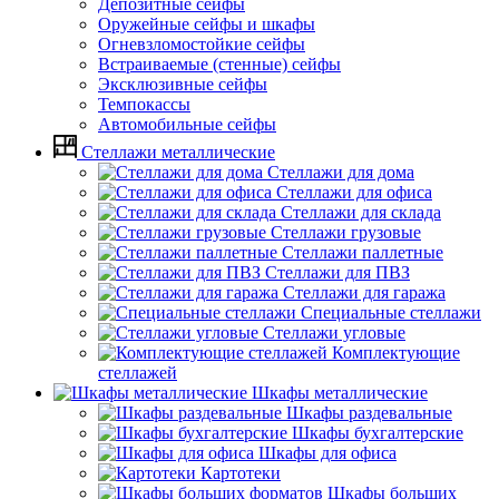
Депозитные сейфы
Оружейные сейфы и шкафы
Огневзломостойкие сейфы
Встраиваемые (стенные) сейфы
Эксклюзивные сейфы
Темпокассы
Автомобильные сейфы
Стеллажи металлические
Стеллажи для дома
Стеллажи для офиса
Стеллажи для склада
Стеллажи грузовые
Стеллажи паллетные
Стеллажи для ПВЗ
Стеллажи для гаража
Специальные стеллажи
Стеллажи угловые
Комплектующие
стеллажей
Шкафы металлические
Шкафы раздевальные
Шкафы бухгалтерские
Шкафы для офиса
Картотеки
Шкафы больших