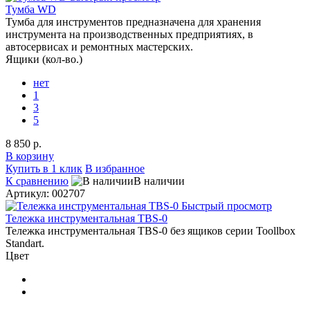
Тумба WD
Тумба для инструментов предназначена для хранения
инструмента на производственных предприятиях, в
автосервисах и ремонтных мастерских.
Ящики (кол-во.)
нет
1
3
5
8 850 р.
В корзину
Купить в 1 клик
В избранное
К сравнению
В наличии
Артикул: 002707
Быстрый просмотр
Тележка инструментальная TBS-0
Тележка инструментальная TBS-0 без ящиков серии Toollbox
Standart.
Цвет