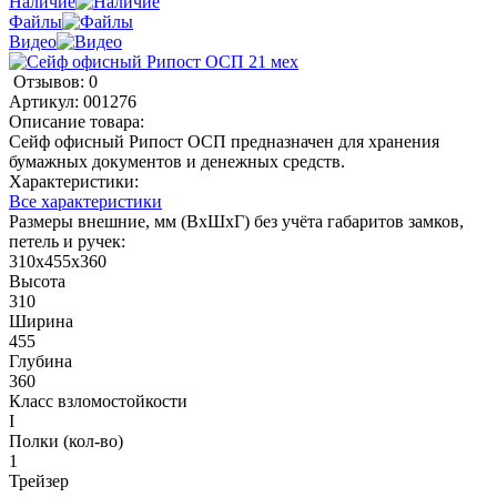
Наличие
Файлы
Видео
Отзывов: 0
Артикул:
001276
Описание товара:
Сейф офисный Рипост ОСП предназначен для хранения
бумажных документов и денежных средств.
Характеристики:
Все характеристики
Размеры внешние, мм (ВхШхГ) без учёта габаритов замков,
петель и ручек:
310х455х360
Высота
310
Ширина
455
Глубина
360
Класс взломостойкости
I
Полки (кол-во)
1
Трейзер