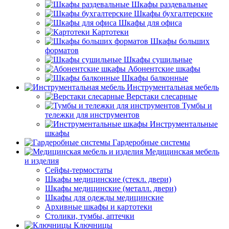
Шкафы раздевальные
Шкафы бухгалтерские
Шкафы для офиса
Картотеки
Шкафы больших
форматов
Шкафы сушильные
Абонентские шкафы
Шкафы балконные
Инструментальная мебель
Верстаки слесарные
Тумбы и
тележки для инструментов
Инструментальные
шкафы
Гардеробные системы
Медицинская мебель
и изделия
Сейфы-термостаты
Шкафы медицинские (стекл. двери)
Шкафы медицинские (металл. двери)
Шкафы для одежды медицинские
Архивные шкафы и картотеки
Столики, тумбы, аптечки
Ключницы