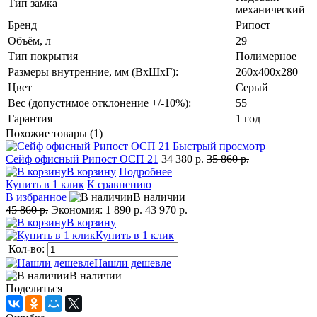
Тип замка
механический
Бренд
Рипост
Объём, л
29
Тип покрытия
Полимерное
Размеры внутренние, мм (ВхШхГ):
260х400х280
Цвет
Серый
Вес (допустимое отклонение +/-10%):
55
Гарантия
1 год
Похожие товары (1)
Быстрый просмотр
Сейф офисный Рипост ОСП 21
34 380 р.
35 860 р.
В корзину
Подробнее
Купить в 1 клик
К сравнению
В избранное
В наличии
45 860 р.
Экономия:
1 890 р.
43 970 р.
В корзину
Купить в 1 клик
Кол-во:
Нашли дешевле
В наличии
Поделиться