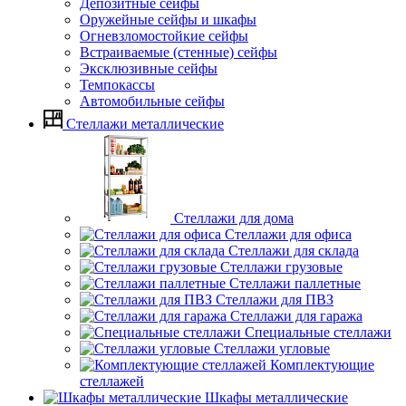
Депозитные сейфы
Оружейные сейфы и шкафы
Огневзломостойкие сейфы
Встраиваемые (стенные) сейфы
Эксклюзивные сейфы
Темпокассы
Автомобильные сейфы
Стеллажи металлические
Стеллажи для дома
Стеллажи для офиса
Стеллажи для склада
Стеллажи грузовые
Стеллажи паллетные
Стеллажи для ПВЗ
Стеллажи для гаража
Специальные стеллажи
Стеллажи угловые
Комплектующие
стеллажей
Шкафы металлические