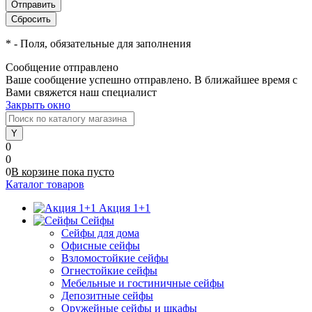
*
- Поля, обязательные для заполнения
Сообщение отправлено
Ваше сообщение успешно отправлено. В ближайшее время с
Вами свяжется наш специалист
Закрыть окно
0
0
0
В корзине
пока
пусто
Каталог товаров
Акция 1+1
Сейфы
Сейфы для дома
Офисные сейфы
Взломостойкие сейфы
Огнестойкие сейфы
Мебельные и гостиничные сейфы
Депозитные сейфы
Оружейные сейфы и шкафы