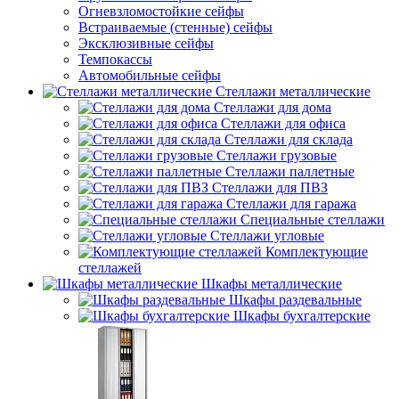
Огневзломостойкие сейфы
Встраиваемые (стенные) сейфы
Эксклюзивные сейфы
Темпокассы
Автомобильные сейфы
Стеллажи металлические
Стеллажи для дома
Стеллажи для офиса
Стеллажи для склада
Стеллажи грузовые
Стеллажи паллетные
Стеллажи для ПВЗ
Стеллажи для гаража
Специальные стеллажи
Стеллажи угловые
Комплектующие
стеллажей
Шкафы металлические
Шкафы раздевальные
Шкафы бухгалтерские