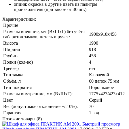
опция: окраска в другие цвета из палитры
производителя (при заказе от 30 шт.)
Характеристики:
Прочие
Размеры внешние, мм (ВхШхГ) без учёта
1900x918x458
габаритов замков, петель и ручек:
Высота
1900
Ширина
918
Глубина
458
Полки (кол-во)
4
Трейзер
нет
Тип замка
Ключевой
Объём, л
60 папок 75 мм
Тип покрытия
Порошковое
Размеры внутренние, мм (ВхШхГ):
1775x423/423x412
Цвет
Серый
Вес (допустимое отклонение +/-10%):
70
Гарантия
1 год
Похожие товары (8)
Быстрый просмотр