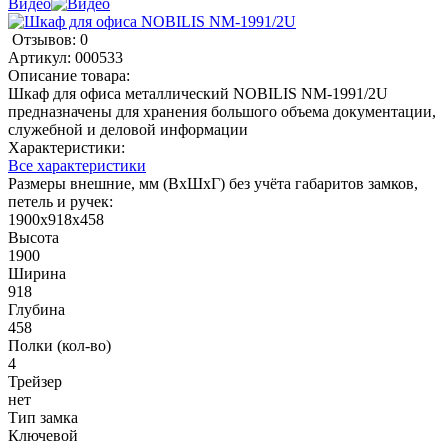
Видео
Отзывов: 0
Артикул:
000533
Описание товара:
Шкаф для офиса металлический NOBILIS NM-1991/2U
предназначены для хранения большого объема документации,
служебной и деловой информации
Характеристики:
Все характеристики
Размеры внешние, мм (ВхШхГ) без учёта габаритов замков,
петель и ручек:
1900x918x458
Высота
1900
Ширина
918
Глубина
458
Полки (кол-во)
4
Трейзер
нет
Тип замка
Ключевой