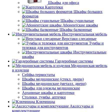
Шкафы для офиса
Картотеки
Шкафы больших
форматов
Шкафы сушильные
Абонентские шкафы
Шкафы балконные
Инструментальная мебель
Верстаки слесарные
Тумбы и
тележки для инструментов
Инструментальные
шкафы
Гардеробные системы
Медицинская мебель
и изделия
Сейфы-термостаты
Шкафы медицинские (стекл. двери)
Шкафы медицинские (металл. двери)
Шкафы для одежды медицинские
Архивные шкафы и картотеки
Столики, тумбы, аптечки
Ключницы
Аксессуары и
комплектующие