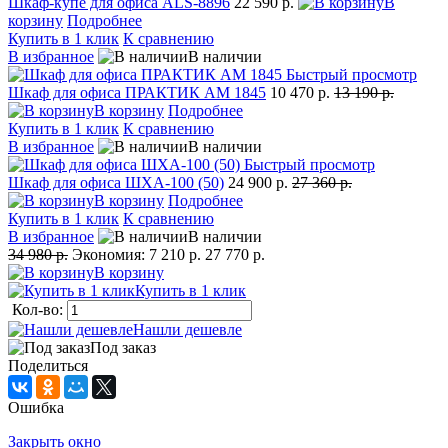
Шкаф-купе для офиса ALS-8896
22 590 р.
В
корзину
Подробнее
Купить в 1 клик
К сравнению
В избранное
В наличии
Быстрый просмотр
Шкаф для офиса ПРАКТИК AM 1845
10 470 р.
13 190 р.
В корзину
Подробнее
Купить в 1 клик
К сравнению
В избранное
В наличии
Быстрый просмотр
Шкаф для офиса ШХА-100 (50)
24 900 р.
27 360 р.
В корзину
Подробнее
Купить в 1 клик
К сравнению
В избранное
В наличии
34 980 р.
Экономия:
7 210 р.
27 770 р.
В корзину
Купить в 1 клик
Кол-во:
Нашли дешевле
Под заказ
Поделиться
Ошибка
Закрыть окно