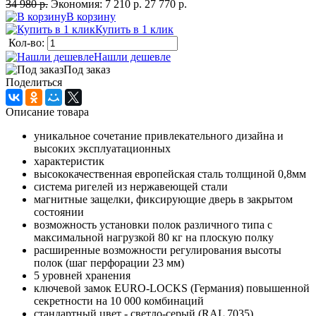
34 980 р.
Экономия:
7 210 р.
27 770 р.
В корзину
Купить в 1 клик
Кол-во:
Нашли дешевле
Под заказ
Поделиться
Описание товара
уникальное сочетание привлекательного дизайна и
высоких эксплуатационных
характеристик
высококачественная европейская сталь толщиной 0,8мм
система ригелей из нержавеющей стали
магнитные защелки, фиксирующие дверь в закрытом
состоянии
возможность установки полок различного типа с
максимальной нагрузкой 80 кг на плоскую полку
расширенные возможности регулирования высоты
полок (шаг перфорации 23 мм)
5 уровней хранения
ключевой замок EURO-LOCKS (Германия) повышенной
секретности на 10 000 комбинаций
стандартный цвет - cветло-серый (RAL 7035)