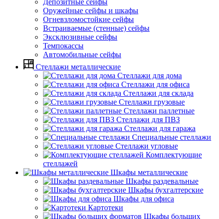
Депозитные сейфы
Оружейные сейфы и шкафы
Огневзломостойкие сейфы
Встраиваемые (стенные) сейфы
Эксклюзивные сейфы
Темпокассы
Автомобильные сейфы
Стеллажи металлические
Стеллажи для дома
Стеллажи для офиса
Стеллажи для склада
Стеллажи грузовые
Стеллажи паллетные
Стеллажи для ПВЗ
Стеллажи для гаража
Специальные стеллажи
Стеллажи угловые
Комплектующие
стеллажей
Шкафы металлические
Шкафы раздевальные
Шкафы бухгалтерские
Шкафы для офиса
Картотеки
Шкафы больших