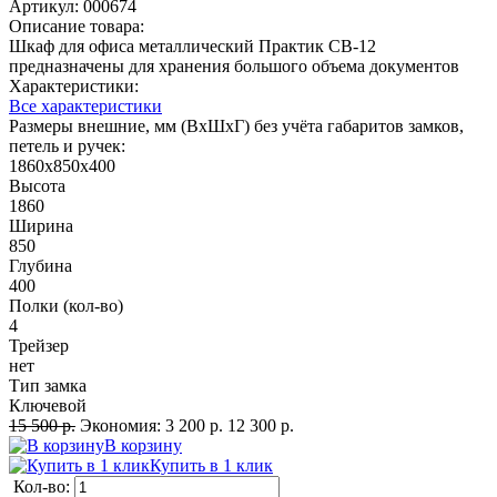
Артикул:
000674
Описание товара:
Шкаф для офиса металлический Практик СВ-12
предназначены для хранения большого объема документов
Характеристики:
Все характеристики
Размеры внешние, мм (ВхШхГ) без учёта габаритов замков,
петель и ручек:
1860x850x400
Высота
1860
Ширина
850
Глубина
400
Полки (кол-во)
4
Трейзер
нет
Тип замка
Ключевой
15 500 р.
Экономия:
3 200 р.
12 300 р.
В корзину
Купить в 1 клик
Кол-во: