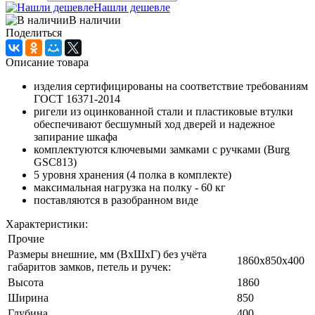
Нашли дешевле
В наличии
Поделиться
Описание товара
изделия сертифицированы на соответствие требованиям
ГОСТ 16371-2014
ригели из оцинкованной стали и пластиковые втулки
обеспечивают бесшумный ход дверей и надежное
запирание шкафа
комплектуются ключевыми замками с ручками (Burg
GSC813)
5 уровня хранения (4 полка в комплекте)
максимальная нагрузка на полку - 60 кг
поставляются в разобранном виде
Характеристики:
Прочие
Размеры внешние, мм (ВхШхГ) без учёта
1860x850x400
габаритов замков, петель и ручек:
Высота
1860
Ширина
850
Глубина
400