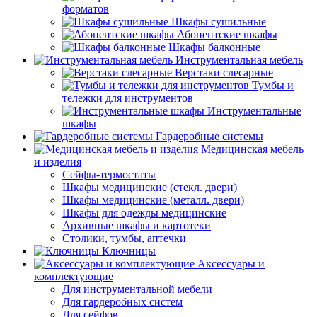
форматов
Шкафы сушильные
Абонентские шкафы
Шкафы балконные
Инструментальная мебель
Верстаки слесарные
Тумбы и
тележки для инструментов
Инструментальные
шкафы
Гардеробные системы
Медицинская мебель
и изделия
Сейфы-термостаты
Шкафы медицинские (стекл. двери)
Шкафы медицинские (металл. двери)
Шкафы для одежды медицинские
Архивные шкафы и картотеки
Столики, тумбы, аптечки
Ключницы
Аксессуары и
комплектующие
Для инструментальной мебели
Для гардеробных систем
Для сейфов