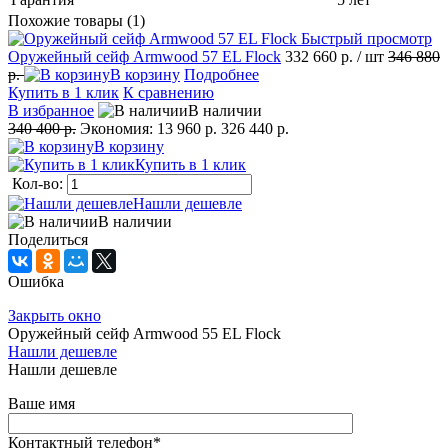
Похожие товары (1)
Быстрый просмотр
Оружейный сейф Armwood 57 EL Flock
332 660 р.
/ шт
346 880
р.
В корзину
Подробнее
Купить в 1 клик
К сравнению
В избранное
В наличии
340 400 р.
Экономия:
13 960 р.
326 440 р.
В корзину
Купить в 1 клик
Кол-во:
Нашли дешевле
В наличии
Поделиться
Ошибка
Закрыть окно
Оружейный сейф Armwood 55 EL Flock
Нашли дешевле
Нашли дешевле
Ваше имя
Контактный телефон
*