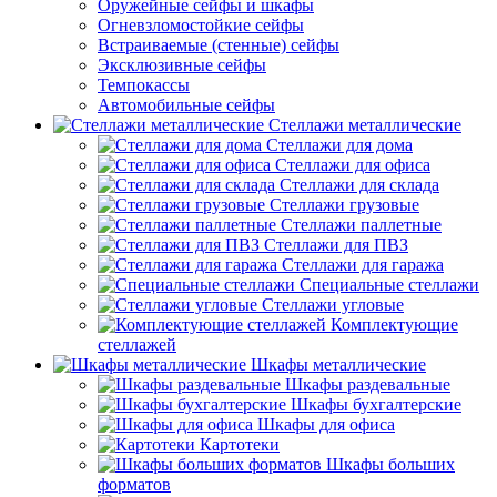
Оружейные сейфы и шкафы
Огневзломостойкие сейфы
Встраиваемые (стенные) сейфы
Эксклюзивные сейфы
Темпокассы
Автомобильные сейфы
Стеллажи металлические
Стеллажи для дома
Стеллажи для офиса
Стеллажи для склада
Стеллажи грузовые
Стеллажи паллетные
Стеллажи для ПВЗ
Стеллажи для гаража
Специальные стеллажи
Стеллажи угловые
Комплектующие
стеллажей
Шкафы металлические
Шкафы раздевальные
Шкафы бухгалтерские
Шкафы для офиса
Картотеки
Шкафы больших
форматов