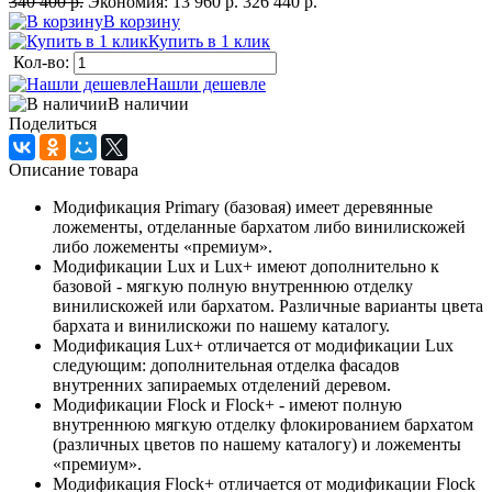
340 400 р.
Экономия:
13 960 р.
326 440 р.
В корзину
Купить в 1 клик
Кол-во:
Нашли дешевле
В наличии
Поделиться
Описание товара
Модификация Primary (базовая) имеет деревянные
ложементы, отделанные бархатом либо винилискожей
либо ложементы «премиум».
Модификации Lux и Lux+ имеют дополнительно к
базовой - мягкую полную внутреннюю отделку
винилискожей или бархатом. Различные варианты цвета
бархата и винилискожи по нашему каталогу.
Модификация Lux+ отличается от модификации Lux
следующим: дополнительная отделка фасадов
внутренних запираемых отделений деревом.
Модификации Flock и Flock+ - имеют полную
внутреннюю мягкую отделку флокированием бархатом
(различных цветов по нашему каталогу) и ложементы
«премиум».
Модификация Flock+ отличается от модификации Flock