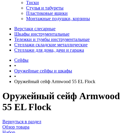
Тиски
Стулья и табуреты
Пластиковые ящики
Монтажные подушки, корзины
Верстаки слесарные
Шкафы инструментальные
Тележки и тумбы инструментальные
Стеллажи складские металлические
Стеллажи для дома, дачи и гаража
Сейфы
•
Оружейные сейфы и шкафы
•
Оружейный сейф Armwood 55 EL Flock
Оружейный сейф Armwood
55 EL Flock
Вернуться в раздел
Обзор товара
Набор