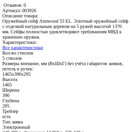
Отзывов: 0
Артикул:
003926
Описание товара:
Оружейный сейф Armwood 55 EL. Элитный оружейный сейф
с отделкой натуральным деревом на 5 ружей высотой 1370
мм. Сейфы полностью удовлетворяют требованиям МВД к
хранению оружия.
Характеристики:
Все характеристики
Кол-во стволов
5 стволов
Размеры внешние, мм (ВхШхГ) без учёта габаритов замков,
петель и ручек:
1465х390х295
Высота
1465
Ширина
390
Глубина
295
Трейзер
есть
Тип замка
Электронный