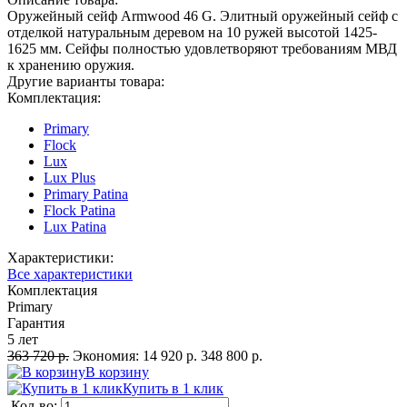
Оружейный сейф Armwood 46 G. Элитный оружейный сейф с
отделкой натуральным деревом на 10 ружей высотой 1425-
1625 мм. Сейфы полностью удовлетворяют требованиям МВД
к хранению оружия.
Другие варианты товара:
Комплектация:
Primary
Flock
Lux
Lux Plus
Primary Patina
Flock Patina
Lux Patina
Характеристики:
Все характеристики
Комплектация
Primary
Гарантия
5 лет
363 720 р.
Экономия:
14 920 р.
348 800 р.
В корзину
Купить в 1 клик
Кол-во: