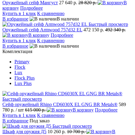
Оружейный сейф Мангуст
27 640 р.
28 820 р.
В
корзину
Подробнее
Купить в 1 клик
К сравнению
В избранное
В наличии
Быстрый просмотр
Оружейный сейф Armwood 757d32 EL
472 150 р.
492 340 р.
В корзину
Подробнее
Купить в 1 клик
К сравнению
В избранное
В наличии
Комплектация
Primary
Flock
Lux
Flock Plus
Lux Plus
Быстрый просмотр
Сейф оружейный Rhino CD6030X EL GNG BR Metals®
589
780 р.
/ шт
615 000 р.
В корзину
Подробнее
Купить в 1 клик
К сравнению
В избранное
Под заказ
Быстрый просмотр
Шкаф для оружия Д5
10 260 р.
10 700 р.
В