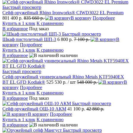
Быстрый просмотр
Сейф оружейный Rhino Ironworks® CIWD3022 EL Premium
801 400 р.
835 660 р.
В корзину
Подробнее
Купить в 1 клик
К сравнению
В избранное
Под заказ
Быстрый просмотр
Шкаф пистолетный ШП-3
6 800 р.
7 100 р.
В
корзину
Подробнее
Купить в 1 клик
К сравнению
В избранное
В наличии
Быстрый просмотр
Сейф оружейный универсальный Rhino Metals KTF5940EX
BT EL GFD Kodiak®
525 530 р.
/ шт
548 000 р.
В
корзину
Подробнее
Купить в 1 клик
К сравнению
В избранное
Под заказ
Быстрый просмотр
Сейф оружейный ОШ-10 АКМ
41 100 р.
42 860 р.
В корзину
Подробнее
Купить в 1 клик
К сравнению
В избранное
В наличии
Быстрый просмотр