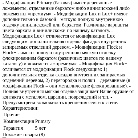
- Модификация Primary (базовая) имеет деревянные
ложементы, отделанные бархатом либо винилискожей либо
ложементы «премиум». - Модификации Lux и Lux+ имеют
дополнительно к базовой - мягкую полную внутреннюю
отделку винилискожей или бархатом. Различные варианты
цвета бархата и винилискожи по нашему каталогу. -
Модификация Lux+ отличается от модификации Lux
следующим: дополнительная отделка фасадов внутренних
запираемых отделений деревом. - Модификации Flock и
Flock+ - имеют полную внутреннюю мягкую отделку
флокированием бархатом (различных цветов по нашему
каталогу) и ложементы «премиум». - Модификация Flock+
отличается от модификации Flock следующим: 1)
дополнительная отделка фасадов внутренних запираемых
отделений деревом, 2) перегородка и полки – деревянные (в
модификации Flock – они металлические флокированные). -
Полная внутренняя мягкая отделка защищает Ваше оружие от
контакта с металлом, царапин, повреждений и т.п. -
Предусмотрена возможность крепления сейфа к стене.
Характеристики:
Прочие
Комплектация
Primary
Гарантия
5 лет
Похожие товары (8)