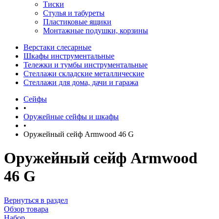
Тиски
Стулья и табуреты
Пластиковые ящики
Монтажные подушки, корзины
Верстаки слесарные
Шкафы инструментальные
Тележки и тумбы инструментальные
Стеллажи складские металлические
Стеллажи для дома, дачи и гаража
Сейфы
•
Оружейные сейфы и шкафы
•
Оружейный сейф Armwood 46 G
Оружейный сейф Armwood
46 G
Вернуться в раздел
Обзор товара
Набор