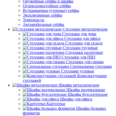
Оружейные сейфы и шкафы
Огневзломостойкие сейфы
Встраиваемые (стенные) сейфы
Эксклюзивные сейфы
Темпокассы
Автомобильные сейфы
Стеллажи металлические
Стеллажи для дома
Стеллажи для офиса
Стеллажи для склада
Стеллажи грузовые
Стеллажи паллетные
Стеллажи для ПВЗ
Стеллажи для гаража
Специальные стеллажи
Стеллажи угловые
Комплектующие
стеллажей
Шкафы металлические
Шкафы раздевальные
Шкафы бухгалтерские
Шкафы для офиса
Картотеки
Шкафы больших
форматов