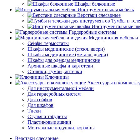
Шкафы балконные
Инструментальная мебель
Верстаки слесарные
Тумбы и тел
Инструментальные ш
Гардеробные системы
Медицинская мебель и 
Сейфы-термостаты
Шкафы медицинские (стекл. двери)
Шкафы медицинские (металл. двери)
Шкафы для одежды медицинские
Архивные шкафы и картотеки
Столики, тумбы, аптечки
Ключницы
Аксессуары и комплек
Для инструментальной мебели
Для гардеробных систем
Для сейфов
Для шкафов
Тиски
Стулья и табуреты
Пластиковые ящики
Монтажные подушки, корзины
Верстаки слесарные