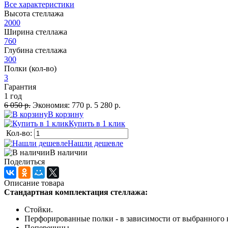
Все характеристики
Высота стеллажа
2000
Ширина стеллажа
760
Глубина стеллажа
300
Полки (кол-во)
3
Гарантия
1 год
6 050 р.
Экономия:
770 р.
5 280 р.
В корзину
Купить в 1 клик
Кол-во:
Нашли дешевле
В наличии
Поделиться
Описание товара
Стандартная комплектация стеллажа:
Стойки.
Перфорированные полки - в зависимости от выбранного 
Поперечины.