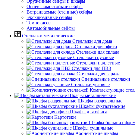
Оружейные сейфы и шкафы
Огневзломостойкие сейфы
Встраиваемые (стенные) сейфы
Эксклюзивные сейфы
Темпокассы
Автомобильные сейфы
Стеллажи металлические
Стеллажи для дома
Стеллажи для офиса
Стеллажи для склада
Стеллажи грузовые
Стеллажи паллетные
Стеллажи для ПВЗ
Стеллажи для гаража
Специальные стеллажи
Стеллажи угловые
Комплектующие стел
Шкафы металлические
Шкафы раздевальные
Шкафы бухгалтерские
Шкафы для офиса
Картотеки
Шкафы больших форм
Шкафы сушильные
Абонентские шкафы