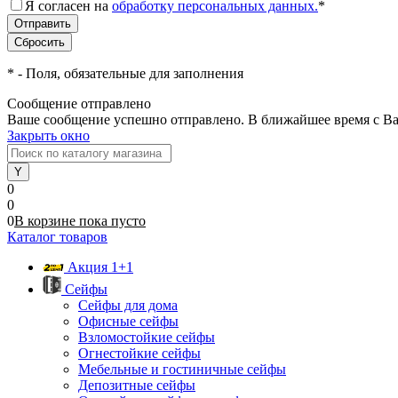
Я согласен на
обработку персональных данных.
*
*
- Поля, обязательные для заполнения
Сообщение отправлено
Ваше сообщение успешно отправлено. В ближайшее время с Ва
Закрыть окно
0
0
0
В корзине
пока
пусто
Каталог товаров
Акция 1+1
Сейфы
Сейфы для дома
Офисные сейфы
Взломостойкие сейфы
Огнестойкие сейфы
Мебельные и гостиничные сейфы
Депозитные сейфы