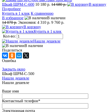
Шкаф ШРМ-С-600
10 180 р.
14 680 р.
В корзину
Подробнее
Купить в 1 клик
К сравнению
В избранное
В наличии
14 070 р.
Экономия:
4 310 р.
9 760 р.
В корзину
Купить в 1 клик
Кол-во:
Нашли дешевле
В наличии
Поделиться
Ошибка
Закрыть окно
Шкаф ШРМ-С-500
Нашли дешевле
Нашли дешевле
Ваше имя
Контактный телефон
*
Электронная почта