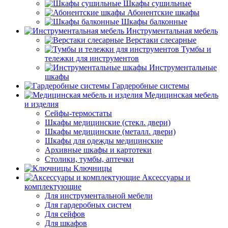
Шкафы сушильные
Абонентские шкафы
Шкафы балконные
Инструментальная мебель
Верстаки слесарные
Тумбы и
тележки для инструментов
Инструментальные
шкафы
Гардеробные системы
Медицинская мебель
и изделия
Сейфы-термостаты
Шкафы медицинские (стекл. двери)
Шкафы медицинские (металл. двери)
Шкафы для одежды медицинские
Архивные шкафы и картотеки
Столики, тумбы, аптечки
Ключницы
Аксессуары и
комплектующие
Для инструментальной мебели
Для гардеробных систем
Для сейфов
Для шкафов