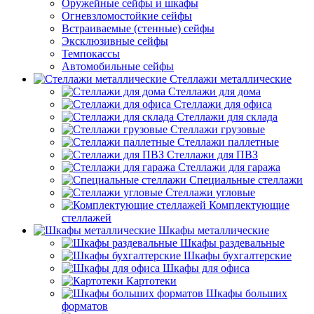
Оружейные сейфы и шкафы
Огневзломостойкие сейфы
Встраиваемые (стенные) сейфы
Эксклюзивные сейфы
Темпокассы
Автомобильные сейфы
Стеллажи металлические
Стеллажи для дома
Стеллажи для офиса
Стеллажи для склада
Стеллажи грузовые
Стеллажи паллетные
Стеллажи для ПВЗ
Стеллажи для гаража
Специальные стеллажи
Стеллажи угловые
Комплектующие
стеллажей
Шкафы металлические
Шкафы раздевальные
Шкафы бухгалтерские
Шкафы для офиса
Картотеки
Шкафы больших
форматов