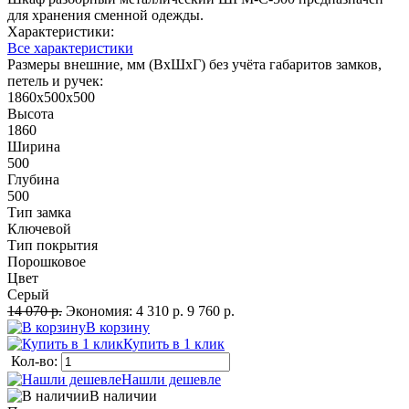
для хранения сменной одежды.
Характеристики:
Все характеристики
Размеры внешние, мм (ВхШхГ) без учёта габаритов замков,
петель и ручек:
1860x500x500
Высота
1860
Ширина
500
Глубина
500
Тип замка
Ключевой
Тип покрытия
Порошковое
Цвет
Серый
14 070 р.
Экономия:
4 310 р.
9 760 р.
В корзину
Купить в 1 клик
Кол-во:
Нашли дешевле
В наличии