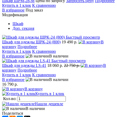
Шкаф ШРМ-28-М
Цена по запросу
Запросить цену
Подробнее
Купить в 1 клик
К сравнению
В избранное
Под заказ
Модификация
Шкаф
Доп. секция
Быстрый просмотр
Шкаф для одежды ШРК-24 (800)
19 490 р.
В
корзину
Подробнее
Купить в 1 клик
К сравнению
В избранное
В наличии
Быстрый просмотр
Шкаф для одежды LS-41
18 060 р.
22 750 р.
В
корзину
Подробнее
Купить в 1 клик
К сравнению
В избранное
В наличии
16 790 р.
В корзину
Купить в 1 клик
Кол-во:
Нашли дешевле
В наличии
Поделиться