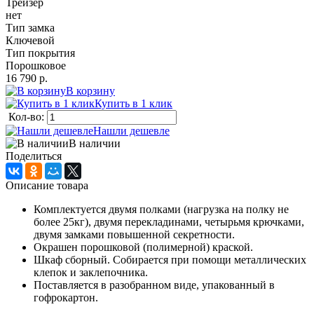
Трейзер
нет
Тип замка
Ключевой
Тип покрытия
Порошковое
16 790 р.
В корзину
Купить в 1 клик
Кол-во:
Нашли дешевле
В наличии
Поделиться
Описание товара
Комплектуется двумя полками (нагрузка на полку не
более 25кг), двумя перекладинами, четырьмя крючками,
двумя замками повышенной секретности.
Окрашен порошковой (полимерной) краской.
Шкаф сборный. Собирается при помощи металлических
клепок и заклепочника.
Поставляется в разобранном виде, упакованный в
гофрокартон.