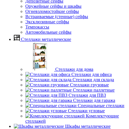
Депозитные сейфы
Оружейные сейфы и шкафы
Огневзломостойкие сейфы
Встраиваемые (стенные) сейфы
Эксклюзивные сейфы
Темпокассы
Автомобильные сейфы
Стеллажи металлические
Стеллажи для дома
Стеллажи для офиса
Стеллажи для склада
Стеллажи грузовые
Стеллажи паллетные
Стеллажи для ПВЗ
Стеллажи для гаража
Специальные стеллажи
Стеллажи угловые
Комплектующие
стеллажей
Шкафы металлические