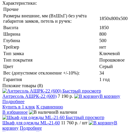
Характеристики:
Прочие
Размеры внешние, мм (ВхШхГ) без учёта
1850x800x500
габаритов замков, петель и ручек:
Высота
1850
Ширина
800
Глубина
500
Трейзер
нет
Тип замка
Ключевой
Тип покрытия
Порошковое
Цвет
Серый
Вес (допустимое отклонение +/-10%):
34
Гарантия
1 год
Похожие товары (8)
Быстрый просмотр
Антресоль АШРК-22 (600)
7 190 р.
В корзину
Подробнее
Купить в 1 клик
К сравнению
В избранное
В наличии
Быстрый просмотр
Шкаф для одежды ML-21-60
11 760 р.
/ шт
В
корзину
Подробнее