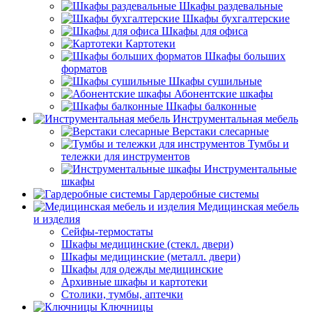
Шкафы раздевальные
Шкафы бухгалтерские
Шкафы для офиса
Картотеки
Шкафы больших
форматов
Шкафы сушильные
Абонентские шкафы
Шкафы балконные
Инструментальная мебель
Верстаки слесарные
Тумбы и
тележки для инструментов
Инструментальные
шкафы
Гардеробные системы
Медицинская мебель
и изделия
Сейфы-термостаты
Шкафы медицинские (стекл. двери)
Шкафы медицинские (металл. двери)
Шкафы для одежды медицинские
Архивные шкафы и картотеки
Столики, тумбы, аптечки
Ключницы