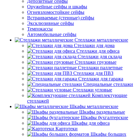
Депозитные сейфы
Оружейные сейфы и шкафы
Огневзломостойкие сейфы
Встраиваемые (стенные) сейфы
Эксклюзивные сейфы
Темпокассы
Автомобильные сейфы
Стеллажи металлические
Стеллажи для дома
Стеллажи для офиса
Стеллажи для склада
Стеллажи грузовые
Стеллажи паллетные
Стеллажи для ПВЗ
Стеллажи для гаража
Специальные стеллажи
Стеллажи угловые
Комплектующие
стеллажей
Шкафы металлические
Шкафы раздевальные
Шкафы бухгалтерские
Шкафы для офиса
Картотеки
Шкафы больших