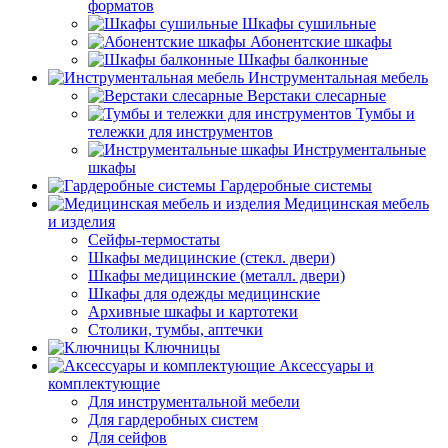
форматов
Шкафы сушильные
Абонентские шкафы
Шкафы балконные
Инструментальная мебель
Верстаки слесарные
Тумбы и
тележки для инструментов
Инструментальные
шкафы
Гардеробные системы
Медицинская мебель
и изделия
Сейфы-термостаты
Шкафы медицинские (стекл. двери)
Шкафы медицинские (металл. двери)
Шкафы для одежды медицинские
Архивные шкафы и картотеки
Столики, тумбы, аптечки
Ключницы
Аксессуары и
комплектующие
Для инструментальной мебели
Для гардеробных систем
Для сейфов