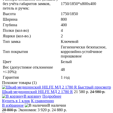
без учёта габаритов замков,
1750/1850*x800x400
петель и ручек:
Высота
1750/1850
Ширина
800
Глубина
400
Полки (кол-во)
4
Ящики (кол-во.)
2
Тип замка
Ключевой
Гигиенически безопасное,
Тип покрытия
коррозийно-устойчивое
порошковое
Цвет
Белый
Вес (допустимое отклонение
48
+/-10%):
Гарантия
1 год
Похожие товары (1)
Быстрый просмотр
Шкаф медицинский HILFE МД 2 1780 R
21 580 р.
24 980 р.
В корзину
Подробнее
Купить в 1 клик
К сравнению
В избранное
В наличии
28 800 р.
Экономия:
3 920 р.
24 880 р.