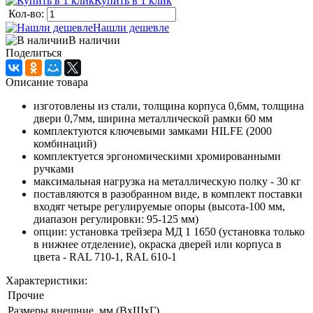
Купить в 1 клик
Кол-во:
Нашли дешевле
В наличии
Поделиться
Описание товара
изготовлены из стали, толщина корпуса 0,6мм, толщина
двери 0,7мм, ширина металлической рамки 60 мм
комплектуются ключевыми замками HILFE (2000
комбинаций)
комплектуется эргономическими хромированными
ручками
максимальная нагрузка на металлическую полку - 30 кг
поставляются в разобранном виде, в комплект поставки
входят четыре регулируемые опоры (высота-100 мм,
диапазон регулировки: 95-125 мм)
опции: установка трейзера МД 1 1650 (установка только
в нижнее отделение), окраска дверей или корпуса в
цвета - RAL 710-1, RAL 610-1
Характеристики:
Прочие
Размеры внешние, мм (ВхШхГ)