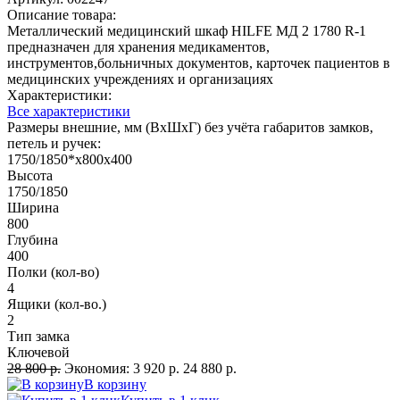
Описание товара:
Металлический медицинский шкаф HILFE МД 2 1780 R-1
предназначен для хранения медикаментов,
инструментов,больничных документов, карточек пациентов в
медицинских учреждениях и организациях
Характеристики:
Все характеристики
Размеры внешние, мм (ВхШхГ) без учёта габаритов замков,
петель и ручек:
1750/1850*x800x400
Высота
1750/1850
Ширина
800
Глубина
400
Полки (кол-во)
4
Ящики (кол-во.)
2
Тип замка
Ключевой
28 800 р.
Экономия:
3 920 р.
24 880 р.
В корзину