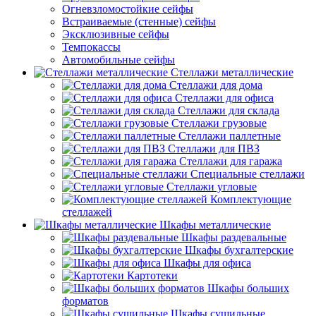
Огневзломостойкие сейфы
Встраиваемые (стенные) сейфы
Эксклюзивные сейфы
Темпокассы
Автомобильные сейфы
Стеллажи металлические
Стеллажи для дома
Стеллажи для офиса
Стеллажи для склада
Стеллажи грузовые
Стеллажи паллетные
Стеллажи для ПВЗ
Стеллажи для гаража
Специальные стеллажи
Стеллажи угловые
Комплектующие
стеллажей
Шкафы металлические
Шкафы раздевальные
Шкафы бухгалтерские
Шкафы для офиса
Картотеки
Шкафы больших
форматов
Шкафы сушильные