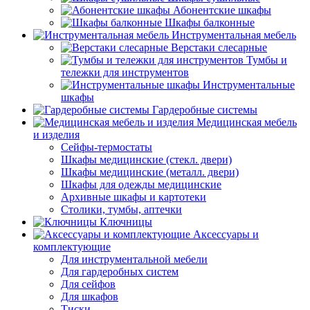
Абонентские шкафы
Шкафы балконные
Инструментальная мебель
Верстаки слесарные
Тумбы и
тележки для инструментов
Инструментальные
шкафы
Гардеробные системы
Медицинская мебель
и изделия
Сейфы-термостаты
Шкафы медицинские (стекл. двери)
Шкафы медицинские (металл. двери)
Шкафы для одежды медицинские
Архивные шкафы и картотеки
Столики, тумбы, аптечки
Ключницы
Аксессуары и
комплектующие
Для инструментальной мебели
Для гардеробных систем
Для сейфов
Для шкафов
Тиски