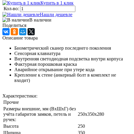
Купить в 1 клик
Кол-во:
Нашли дешевле
В наличии
Поделиться
Описание товара
Биометрический сканер последнего поколения
Сенсорная клавиатура
Внутренняя светодиодная подсветка внутри корпуса
Фактурная порошковая краска
Аварийное открывание при утере кода
Крепление к стене (анкерный болт в комплект не
входит)
Характеристики:
Прочие
Размеры внешние, мм (ВхШхГ) без
учёта габаритов замков, петель и
250x350x280
ручек:
Высота
250
Ширина
350