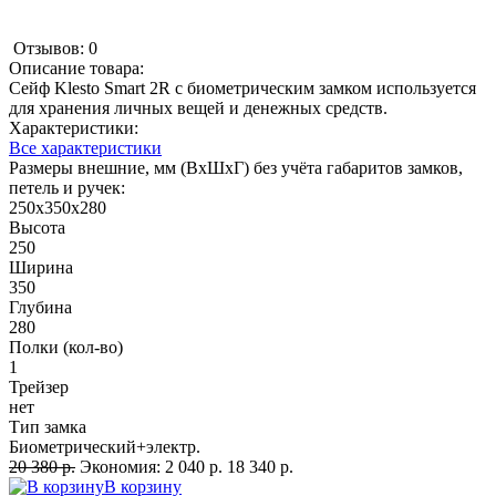
Отзывов: 0
Описание товара:
Сейф Klesto Smart 2R с биометрическим замком используется
для хранения личных вещей и денежных средств.
Характеристики:
Все характеристики
Размеры внешние, мм (ВхШхГ) без учёта габаритов замков,
петель и ручек:
250x350x280
Высота
250
Ширина
350
Глубина
280
Полки (кол-во)
1
Трейзер
нет
Тип замка
Биометрический+электр.
20 380 р.
Экономия:
2 040 р.
18 340 р.
В корзину