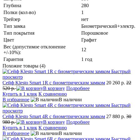
Глубина
280
Полки (кол-во)
1
Трейзер
нет
Тип замка
Биометрический+электр.
Тип покрытия
Порошковое
Цвет
Графит
Вес (допустимое отклонение
12
+/-10%):
Гарантия
1 год
Похожие товары (4)
Быстрый
просмотр
Сейф Klesto Smart 1R с биометрическим замком
20 260 р.
22
520 р.
В корзину
Подробнее
Купить в 1 клик
К сравнению
В избранное
В наличии
Быстрый
просмотр
Сейф Klesto Smart 4R с биометрическим замком
27 880 р.
30
980 р.
В корзину
Подробнее
Купить в 1 клик
К сравнению
В избранное
В наличии
Быстрый