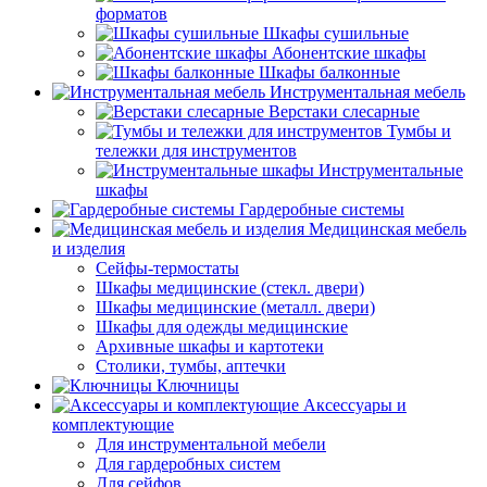
форматов
Шкафы сушильные
Абонентские шкафы
Шкафы балконные
Инструментальная мебель
Верстаки слесарные
Тумбы и
тележки для инструментов
Инструментальные
шкафы
Гардеробные системы
Медицинская мебель
и изделия
Сейфы-термостаты
Шкафы медицинские (стекл. двери)
Шкафы медицинские (металл. двери)
Шкафы для одежды медицинские
Архивные шкафы и картотеки
Столики, тумбы, аптечки
Ключницы
Аксессуары и
комплектующие
Для инструментальной мебели
Для гардеробных систем
Для сейфов