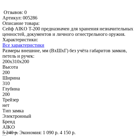
Отзывов: 0
Артикул:
005286
Описание товара:
Сейф AIKO T-200 предназначен для хранения незначительных
ценностей, документов и личного огнестрельного оружия.
Характеристики:
Все характеристики
Размеры внешние, мм (ВхШхГ) без учёта габаритов замков,
петель и ручек:
200x310x200
Высота
200
Ширина
310
Глубина
200
Трейзер
нет
Тип замка
Электронный
Бренд
AIKO
5 240 р.
Экономия:
1 090 р.
4 150 р.