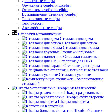
Депозитные сейфы
Оружейные сейфы и шкафы
Огневзломостойкие сейфы
Встраиваемые (стенные) сейфы
Эксклюзивные сейфы
Темпокассы
Автомобильные сейфы
Стеллажи металлические
Стеллажи для дома
Стеллажи для офиса
Стеллажи для склада
Стеллажи грузовые
Стеллажи паллетные
Стеллажи для ПВЗ
Стеллажи для гаража
Специальные стеллажи
Стеллажи угловые
Комплектующие
стеллажей
Шкафы металлические
Шкафы раздевальные
Шкафы бухгалтерские
Шкафы для офиса
Картотеки
Шкафы больших