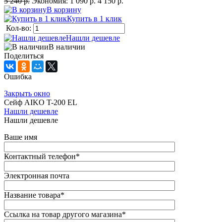
5 240 р.
Экономия:
1 090 р.
4 150 р.
В корзину
Купить в 1 клик
Кол-во:
Нашли дешевле
В наличии
Поделиться
Ошибка
Закрыть окно
Сейф AIKO T-200 EL
Нашли дешевле
Нашли дешевле
Ваше имя
Контактный телефон
*
Электронная почта
Название товара
*
Ссылка на товар другого магазина
*