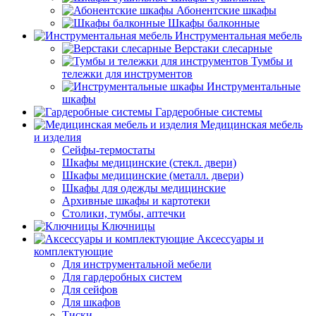
Абонентские шкафы
Шкафы балконные
Инструментальная мебель
Верстаки слесарные
Тумбы и
тележки для инструментов
Инструментальные
шкафы
Гардеробные системы
Медицинская мебель
и изделия
Сейфы-термостаты
Шкафы медицинские (стекл. двери)
Шкафы медицинские (металл. двери)
Шкафы для одежды медицинские
Архивные шкафы и картотеки
Столики, тумбы, аптечки
Ключницы
Аксессуары и
комплектующие
Для инструментальной мебели
Для гардеробных систем
Для сейфов
Для шкафов
Тиски