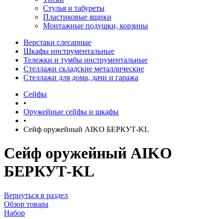
Стулья и табуреты
Пластиковые ящики
Монтажные подушки, корзины
Верстаки слесарные
Шкафы инструментальные
Тележки и тумбы инструментальные
Стеллажи складские металлические
Стеллажи для дома, дачи и гаража
Сейфы
•
Оружейные сейфы и шкафы
•
Сейф оружейный AIKO БЕРКУТ-KL
Сейф оружейный AIKO
БЕРКУТ-KL
Вернуться в раздел
Обзор товара
Набор