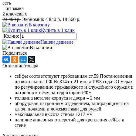
есть
Тип замка
2 ключевых
23 400 р.
Экономия:
4 840 р.
18 560 р.
В корзину
Купить в 1 клик
Кол-во:
Нашли дешевле
В наличии
Поделиться
Описание товара
сейфы соответствуют требованиям ст.59 Постановления
правительства РФ № 814 от 21 июля 1998 года «О мерах
по регулированию гражданского и служебного оружия и
патронов к нему на территории РФ»
толщина металла корпуса и двери – 2 мм
оборудован патронным отделением, запирающимся на
ключ, полками и ложементами для ружей
максимальная высота ствола 1217 мм
наличие анкерных отверстий для крепления сейфа к
стене
Характеристики: