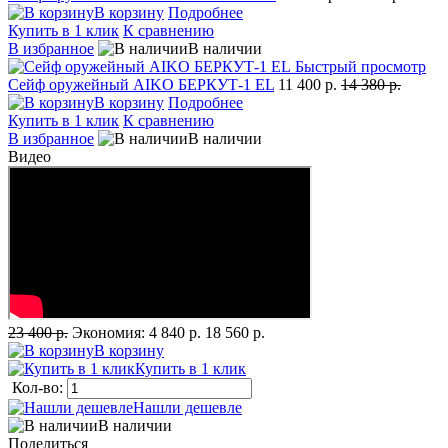
В корзину
Подробнее
Купить в 1 клик
К сравнению
В избранное
В наличии
Быстрый просмотр
Сейф оружейный AIKO БЕРКУТ-1 EL
11 400 р.
14 380 р.
В корзину
Подробнее
Купить в 1 клик
К сравнению
В избранное
В наличии
Видео
23 400 р.
Экономия:
4 840 р.
18 560 р.
В корзину
Купить в 1 клик
Кол-во:
Нашли дешевле
В наличии
Поделиться