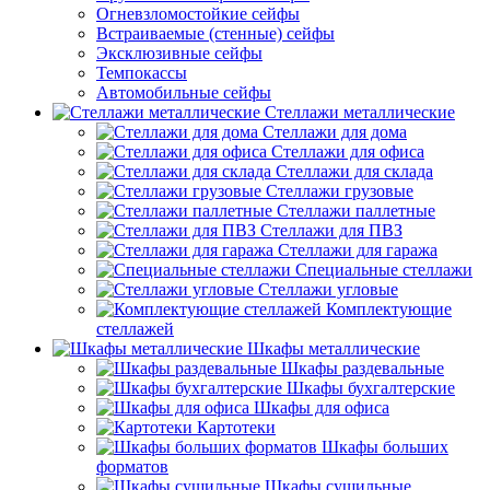
Огневзломостойкие сейфы
Встраиваемые (стенные) сейфы
Эксклюзивные сейфы
Темпокассы
Автомобильные сейфы
Стеллажи металлические
Стеллажи для дома
Стеллажи для офиса
Стеллажи для склада
Стеллажи грузовые
Стеллажи паллетные
Стеллажи для ПВЗ
Стеллажи для гаража
Специальные стеллажи
Стеллажи угловые
Комплектующие
стеллажей
Шкафы металлические
Шкафы раздевальные
Шкафы бухгалтерские
Шкафы для офиса
Картотеки
Шкафы больших
форматов
Шкафы сушильные