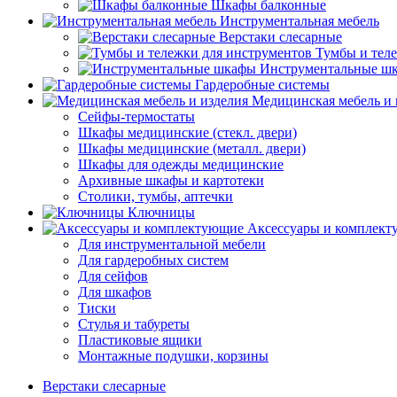
Шкафы балконные
Инструментальная мебель
Верстаки слесарные
Тумбы и тел
Инструментальные ш
Гардеробные системы
Медицинская мебель и 
Сейфы-термостаты
Шкафы медицинские (стекл. двери)
Шкафы медицинские (металл. двери)
Шкафы для одежды медицинские
Архивные шкафы и картотеки
Столики, тумбы, аптечки
Ключницы
Аксессуары и комплек
Для инструментальной мебели
Для гардеробных систем
Для сейфов
Для шкафов
Тиски
Стулья и табуреты
Пластиковые ящики
Монтажные подушки, корзины
Верстаки слесарные