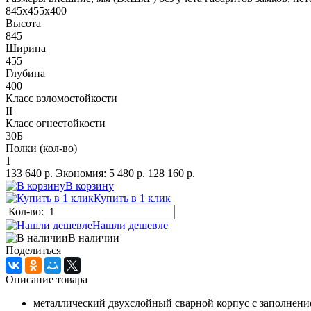
845х455х400
Высота
845
Ширина
455
Глубина
400
Класс взломостойкости
II
Класс огнестойкости
30Б
Полки (кол-во)
1
133 640 р.
Экономия:
5 480 р.
128 160 р.
В корзину
Купить в 1 клик
Кол-во:
Нашли дешевле
В наличии
Поделиться
Описание товара
металлический двухслойный сварной корпус с заполнени