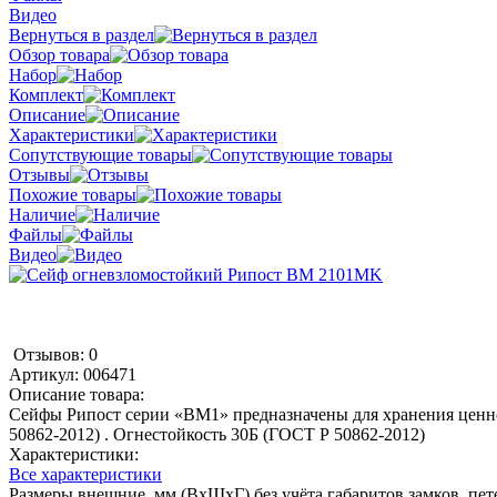
Видео
Вернуться в раздел
Обзор товара
Набор
Комплект
Описание
Характеристики
Сопутствующие товары
Отзывы
Похожие товары
Наличие
Файлы
Видео
Отзывов: 0
Артикул:
006471
Описание товара:
Сейфы Рипост серии «ВМ1» предназначены для хранения ценно
50862-2012) . Огнестойкость 30Б (ГОСТ Р 50862-2012)
Характеристики:
Все характеристики
Размеры внешние, мм (ВхШхГ) без учёта габаритов замков, пете