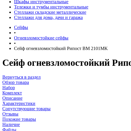
Шкафы инструментальные
Тележки и тумбы инструментальные
Стеллажи складские металлические
Стеллажи для дома, дачи и гаража
Сейфы
•
Огневзломостойкие сейфы
•
Сейф огневзломостойкий Рипост BM 2101MK
Сейф огневзломостойкий Ри
Вернуться в раздел
Обзор товара
Набор
Комплект
Описание
Характеристики
Сопутствующие товары
Отзывы
Похожие товары
Наличие
Файлы