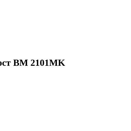
пост BM 2101MK