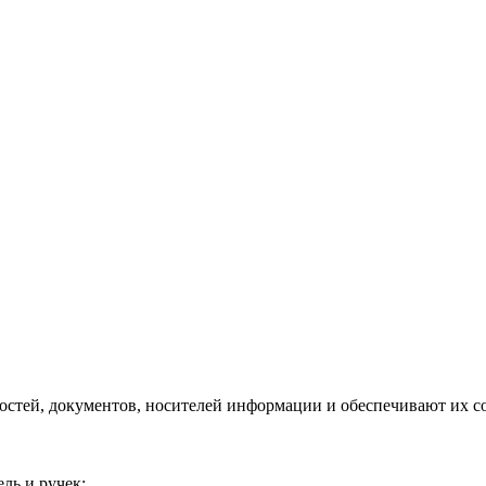
стей, документов, носителей информации и обеспечивают их со
ль и ручек: