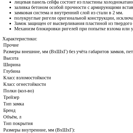
лицевая панель сейфа состоит из пластины холоднокатанн
заливка бетоном особой прочности с армирующими вста
замковая система и внутренний слой из стали в 2 мм.
полукруглые ригели оригинальной конструкции, исключ
Замок защищен от высверливания пластиной из твердого 
Механизм блокировки ригелей при попытке взлома или у
Характеристики:
Прочие
Размеры внешние, мм (ВхШхГ) без учёта габаритов замков, пет
Высота
Ширина
Глубина
Класс взломостойкости
Класс огнестойкости
Полки (кол-во)
Трейзер
Тип замка
Бренд
Объём, л
Тип покрытия
Размеры внутренние, мм (ВхШхГ):