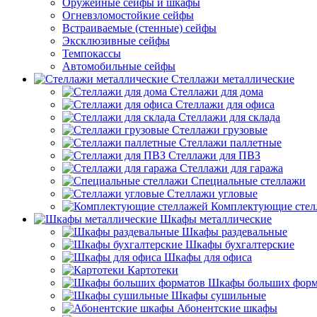
Оружейные сейфы и шкафы
Огневзломостойкие сейфы
Встраиваемые (стенные) сейфы
Эксклюзивные сейфы
Темпокассы
Автомобильные сейфы
Стеллажи металлические
Стеллажи для дома
Стеллажи для офиса
Стеллажи для склада
Стеллажи грузовые
Стеллажи паллетные
Стеллажи для ПВЗ
Стеллажи для гаража
Специальные стеллажи
Стеллажи угловые
Комплектующие стел
Шкафы металлические
Шкафы раздевальные
Шкафы бухгалтерские
Шкафы для офиса
Картотеки
Шкафы больших форм
Шкафы сушильные
Абонентские шкафы