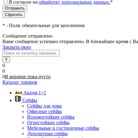
Я согласен на
обработку персональных данных.
*
*
- Поля, обязательные для заполнения
Сообщение отправлено
Ваше сообщение успешно отправлено. В ближайшее время с Ва
Закрыть окно
0
0
0
В корзине
пока
пусто
Каталог товаров
Акция 1+1
Сейфы
Сейфы для дома
Офисные сейфы
Взломостойкие сейфы
Огнестойкие сейфы
Мебельные и гостиничные сейфы
Депозитные сейфы