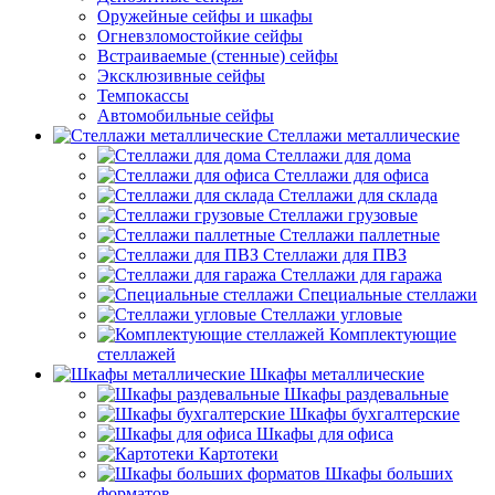
Оружейные сейфы и шкафы
Огневзломостойкие сейфы
Встраиваемые (стенные) сейфы
Эксклюзивные сейфы
Темпокассы
Автомобильные сейфы
Стеллажи металлические
Стеллажи для дома
Стеллажи для офиса
Стеллажи для склада
Стеллажи грузовые
Стеллажи паллетные
Стеллажи для ПВЗ
Стеллажи для гаража
Специальные стеллажи
Стеллажи угловые
Комплектующие
стеллажей
Шкафы металлические
Шкафы раздевальные
Шкафы бухгалтерские
Шкафы для офиса
Картотеки
Шкафы больших
форматов