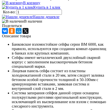
В корзину
Купить в 1 клик
Кол-во:
Нашли дешевле
В наличии
Поделиться
Описание товара
Банковские взломостойкие сейфы серии ВМ 6000, как
правило, используются при создании комнат-хранилищ
в банках или крупных компаниях.
Сейфы имеют металлический двухслойный сварной
корпус с заполнением высокопрочным бетоном
специальной марки.
Лицевая панель сейфа состоит из пластины
холоднокатанной стали в 20 мм, затем следует заливка
бетоном особой прочности толщиной в 50-100мм с
армирующими вставками, замковая система и
внутренний слой стали в 2 мм.
Система запирания сейфов данной серии оснащена
полукруглыми ригелями оригинальной конструкции,
исключающей их высверливание или взлом с помощью
слесарного инструмента.