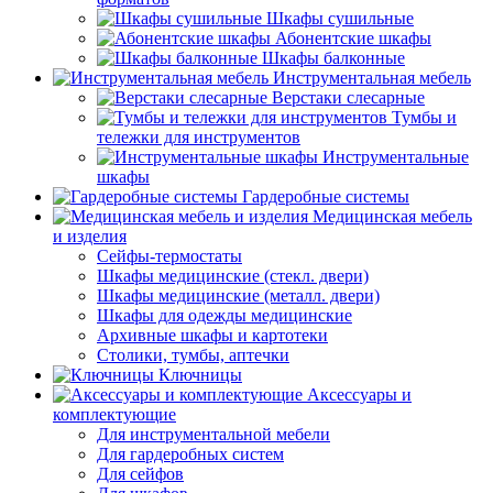
Шкафы сушильные
Абонентские шкафы
Шкафы балконные
Инструментальная мебель
Верстаки слесарные
Тумбы и
тележки для инструментов
Инструментальные
шкафы
Гардеробные системы
Медицинская мебель
и изделия
Сейфы-термостаты
Шкафы медицинские (стекл. двери)
Шкафы медицинские (металл. двери)
Шкафы для одежды медицинские
Архивные шкафы и картотеки
Столики, тумбы, аптечки
Ключницы
Аксессуары и
комплектующие
Для инструментальной мебели
Для гардеробных систем
Для сейфов