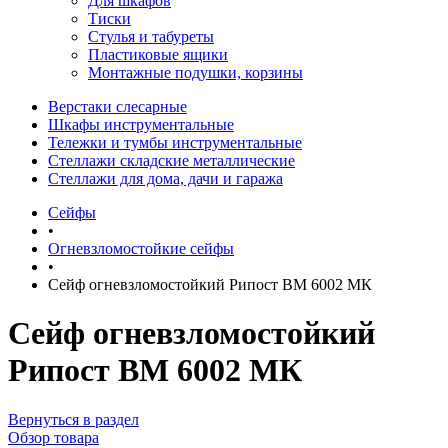
Для шкафов
Тиски
Стулья и табуреты
Пластиковые ящики
Монтажные подушки, корзины
Верстаки слесарные
Шкафы инструментальные
Тележки и тумбы инструментальные
Стеллажи складские металлические
Стеллажи для дома, дачи и гаража
Сейфы
•
Огневзломостойкие сейфы
•
Сейф огневзломостойкий Рипост BM 6002 МК
Сейф огневзломостойкий
Рипост BM 6002 МК
Вернуться в раздел
Обзор товара