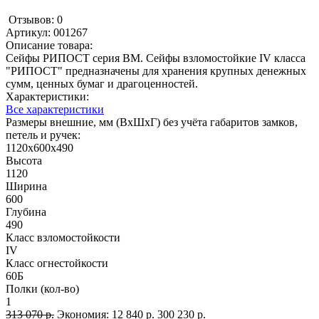
Отзывов: 0
Артикул:
001267
Описание товара:
Сейфы РИПОСТ серия ВМ. Сейфы взломостойкие IV класса
"РИПОСТ" предназначены для хранения крупных денежных
сумм, ценных бумаг и драгоценностей.
Характеристики:
Все характеристики
Размеры внешние, мм (ВхШхГ) без учёта габаритов замков,
петель и ручек:
1120х600х490
Высота
1120
Ширина
600
Глубина
490
Класс взломостойкости
IV
Класс огнестойкости
60Б
Полки (кол-во)
1
313 070 р.
Экономия:
12 840 р.
300 230 р.