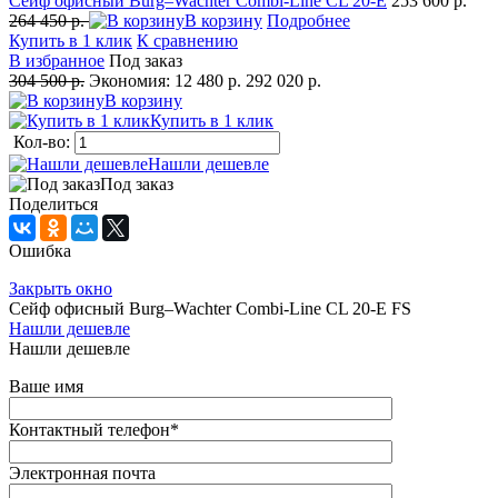
Сейф офисный Burg–Wachter Combi-Line CL 20-E
253 600 р.
264 450 р.
В корзину
Подробнее
Купить в 1 клик
К сравнению
В избранное
Под заказ
304 500 р.
Экономия:
12 480 р.
292 020 р.
В корзину
Купить в 1 клик
Кол-во:
Нашли дешевле
Под заказ
Поделиться
Ошибка
Закрыть окно
Сейф офисный Burg–Wachter Combi-Line CL 20-E FS
Нашли дешевле
Нашли дешевле
Ваше имя
Контактный телефон
*
Электронная почта