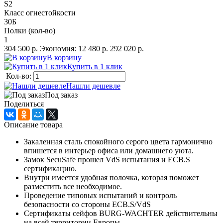
S2
Класс огнестойкости
30Б
Полки (кол-во)
1
304 500 р.
Экономия:
12 480 р.
292 020 р.
В корзину
Купить в 1 клик
Кол-во:
Нашли дешевле
Под заказ
Поделиться
Описание товара
Закаленная сталь спокойного серого цвета гармонично
впишется в интерьер офиса или домашнего уюта.
Замок SecuSafe прошел VdS испытания и ECB.S
сертификацию.
Внутри имеется удобная полочка, которая поможет
разместить все необходимое.
Проведение типовых испытаний и контроль
безопасности со стороны ECB.S/VdS
Сертификаты сейфов BURG-WACHTER действительны
на всей территории Европы.