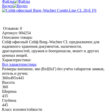
Файлы
Видео
Отзывов: 0
Артикул:
004254
Описание товара:
Сейф офисный Сейф Burg–Wachter CL предназначен для
надежного хранения документов, наличности,
драгоценностей, оружия и боеприпасов, монет и других
ценных вещей.
Характеристики:
Все характеристики
Размеры внешние, мм (ВхШхГ) без учёта габаритов замков,
петель и ручек:
360x495x445
Высота
360
Ширина
435
Глубина
445
Класс взломостойкости