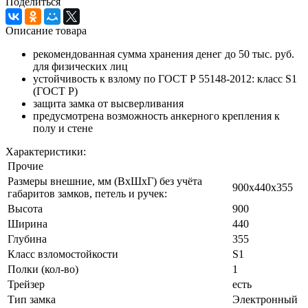
Поделиться
Описание товара
рекомендованная сумма хранения денег до 50 тыс. руб.
для физических лиц
устойчивость к взлому по ГОСТ Р 55148-2012: класс S1
(ГОСТ Р)
защита замка от высверливания
предусмотрена возможность анкерного крепления к
полу и стене
Характеристики:
Прочие
Размеры внешние, мм (ВхШхГ) без учёта
900x440x355
габаритов замков, петель и ручек:
Высота
900
Ширина
440
Глубина
355
Класс взломостойкости
S1
Полки (кол-во)
1
Трейзер
есть
Тип замка
Электронный