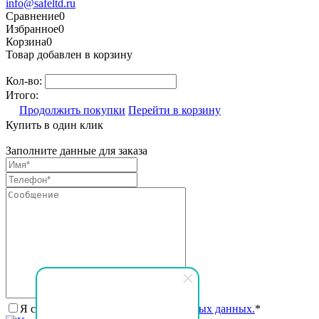
info@safeltd.ru
Сравнение
0
Избранное
0
Корзина
0
Товар добавлен в корзину
Кол-во:
Итого:
Продолжить покупки
Перейти в корзину
Купить в один клик
Заполните данные для заказа
Я согласен на
обработку персональных данных.
*