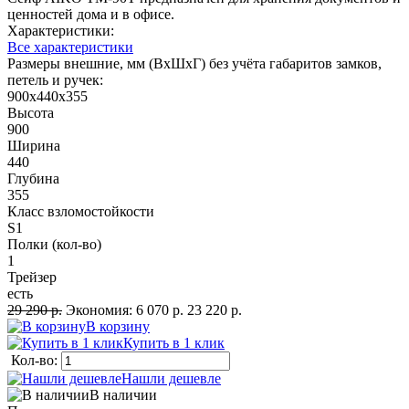
ценностей дома и в офисе.
Характеристики:
Все характеристики
Размеры внешние, мм (ВхШхГ) без учёта габаритов замков,
петель и ручек:
900x440x355
Высота
900
Ширина
440
Глубина
355
Класс взломостойкости
S1
Полки (кол-во)
1
Трейзер
есть
29 290 р.
Экономия:
6 070 р.
23 220 р.
В корзину
Купить в 1 клик
Кол-во:
Нашли дешевле
В наличии