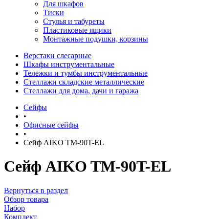
Для шкафов
Тиски
Стулья и табуреты
Пластиковые ящики
Монтажные подушки, корзины
Верстаки слесарные
Шкафы инструментальные
Тележки и тумбы инструментальные
Стеллажи складские металлические
Стеллажи для дома, дачи и гаража
Сейфы
•
Офисные сейфы
•
Сейф AIKO TM-90T-EL
Сейф AIKO TM-90T-EL
Вернуться в раздел
Обзор товара
Набор
Комплект