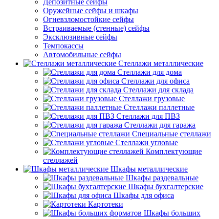
Депозитные сейфы
Оружейные сейфы и шкафы
Огневзломостойкие сейфы
Встраиваемые (стенные) сейфы
Эксклюзивные сейфы
Темпокассы
Автомобильные сейфы
Стеллажи металлические
Стеллажи для дома
Стеллажи для офиса
Стеллажи для склада
Стеллажи грузовые
Стеллажи паллетные
Стеллажи для ПВЗ
Стеллажи для гаража
Специальные стеллажи
Стеллажи угловые
Комплектующие
стеллажей
Шкафы металлические
Шкафы раздевальные
Шкафы бухгалтерские
Шкафы для офиса
Картотеки
Шкафы больших