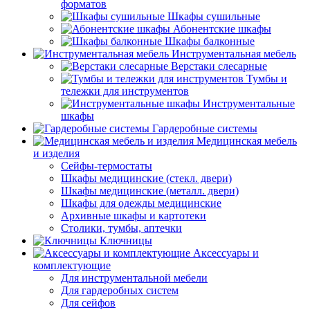
форматов
Шкафы сушильные
Абонентские шкафы
Шкафы балконные
Инструментальная мебель
Верстаки слесарные
Тумбы и
тележки для инструментов
Инструментальные
шкафы
Гардеробные системы
Медицинская мебель
и изделия
Сейфы-термостаты
Шкафы медицинские (стекл. двери)
Шкафы медицинские (металл. двери)
Шкафы для одежды медицинские
Архивные шкафы и картотеки
Столики, тумбы, аптечки
Ключницы
Аксессуары и
комплектующие
Для инструментальной мебели
Для гардеробных систем
Для сейфов