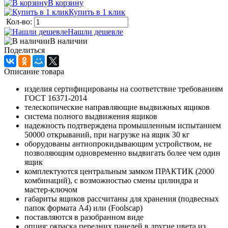
В корзину
Купить в 1 клик
Кол-во:
Нашли дешевле
В наличии
Поделиться
Описание товара
изделия сертифицированы на соответствие требованиям
ГОСТ 16371-2014
телескопические направляющие выдвижных ящиков
система полного выдвижения ящиков
надежность подтверждена промышленным испытанием
50000 открываний, при нагрузке на ящик 30 кг
оборудованы антиопрокидывающим устройством, не
позволяющим одновременно выдвигать более чем один
ящик
комплектуются центральным замком ПРАКТИК (2000
комбинаций), с возможностью смены цилиндра и
мастер-ключом
габариты ящиков рассчитаны для хранения (подвесных
папок формата А4) или (Foolscap)
поставляются в разобранном виде
опция: окраска передних панелей в другие цвета из