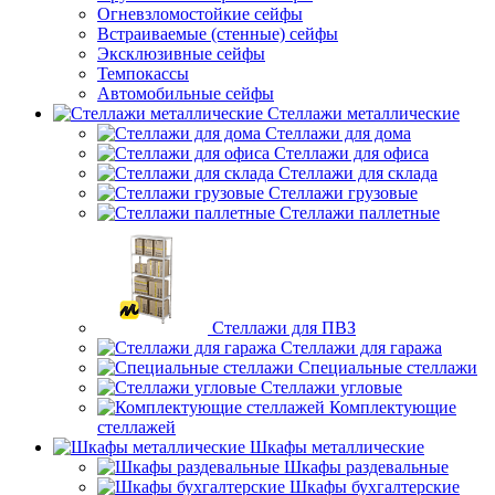
Огневзломостойкие сейфы
Встраиваемые (стенные) сейфы
Эксклюзивные сейфы
Темпокассы
Автомобильные сейфы
Стеллажи металлические
Стеллажи для дома
Стеллажи для офиса
Стеллажи для склада
Стеллажи грузовые
Стеллажи паллетные
Стеллажи для ПВЗ
Стеллажи для гаража
Специальные стеллажи
Стеллажи угловые
Комплектующие
стеллажей
Шкафы металлические
Шкафы раздевальные
Шкафы бухгалтерские