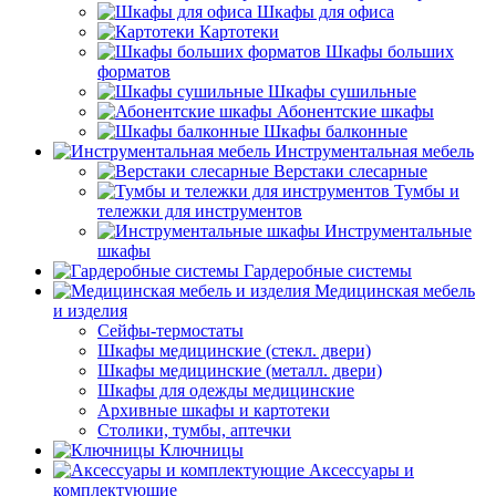
Шкафы для офиса
Картотеки
Шкафы больших
форматов
Шкафы сушильные
Абонентские шкафы
Шкафы балконные
Инструментальная мебель
Верстаки слесарные
Тумбы и
тележки для инструментов
Инструментальные
шкафы
Гардеробные системы
Медицинская мебель
и изделия
Сейфы-термостаты
Шкафы медицинские (стекл. двери)
Шкафы медицинские (металл. двери)
Шкафы для одежды медицинские
Архивные шкафы и картотеки
Столики, тумбы, аптечки
Ключницы
Аксессуары и
комплектующие