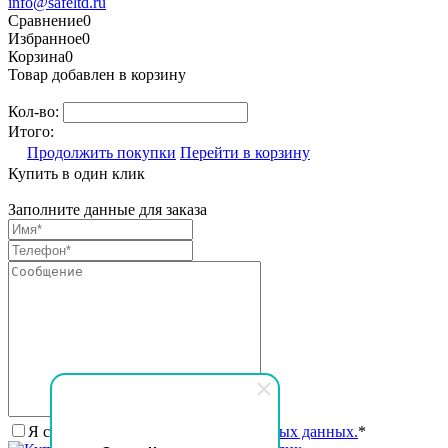
info@safeltd.ru
Сравнение
0
Избранное
0
Корзина
0
Товар добавлен в корзину
Кол-во:
Итого:
Продолжить покупки
Перейти в корзину
Купить в один клик
Заполните данные для заказа
Я согласен на
обработку персональных данных.
*