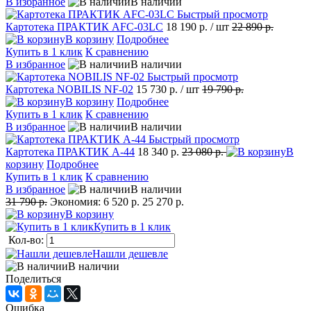
В избранное
В наличии
Быстрый просмотр
Картотека ПРАКТИК AFC-03LC
18 190 р.
/ шт
22 890 р.
В корзину
Подробнее
Купить в 1 клик
К сравнению
В избранное
В наличии
Быстрый просмотр
Картотека NOBILIS NF-02
15 730 р.
/ шт
19 790 р.
В корзину
Подробнее
Купить в 1 клик
К сравнению
В избранное
В наличии
Быстрый просмотр
Картотека ПРАКТИК А-44
18 340 р.
23 080 р.
В
корзину
Подробнее
Купить в 1 клик
К сравнению
В избранное
В наличии
31 790 р.
Экономия:
6 520 р.
25 270 р.
В корзину
Купить в 1 клик
Кол-во:
Нашли дешевле
В наличии
Поделиться
Ошибка