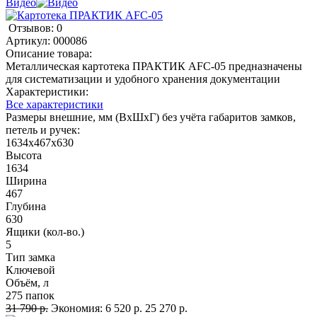
Видео
Отзывов: 0
Артикул:
000086
Описание товара:
Металлическая картотека ПРАКТИК AFC-05 предназначены
для систематизации и удобного хранения документации
Характеристики:
Все характеристики
Размеры внешние, мм (ВхШхГ) без учёта габаритов замков,
петель и ручек:
1634x467x630
Высота
1634
Ширина
467
Глубина
630
Ящики (кол-во.)
5
Тип замка
Ключевой
Объём, л
275 папок
31 790 р.
Экономия:
6 520 р.
25 270 р.