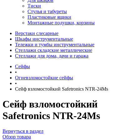
Для шкафов
Тиски
Стулья и табуреты
Пластиковые ящики
Монтажные подушки, корзины
Верстаки слесарные
Шкафы инструментальные
Тележки и тумбы инструментальные
Стеллажи складские металлические
Стеллажи для дома, дачи и гаража
Сейфы
•
Огневзломостойкие сейфы
•
Сейф взломостойкий Safetronics NTR-24Ms
Сейф взломостойкий
Safetronics NTR-24Ms
Вернуться в раздел
Обзор товара