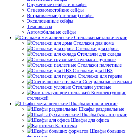
Оружейные сейфы и шкафы
Огневзломостойкие сейфы
Встраиваемые (стенные) сейфы
Эксклюзивные сейфы
Темпокассы
Автомобильные сейфы
Стеллажи металлические
Стеллажи для дома
Стеллажи для офиса
Стеллажи для склада
Стеллажи грузовые
Стеллажи паллетные
Стеллажи для ПВЗ
Стеллажи для гаража
Специальные стеллажи
Стеллажи угловые
Комплектующие
стеллажей
Шкафы металлические
Шкафы раздевальные
Шкафы бухгалтерские
Шкафы для офиса
Картотеки
Шкафы больших
форматов