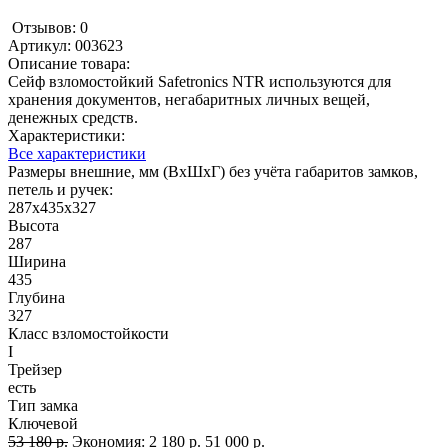
Отзывов: 0
Артикул:
003623
Описание товара:
Сейф взломостойкий Safetronics NTR используются для
хранения документов, негабаритных личных вещей,
денежных средств.
Характеристики:
Все характеристики
Размеры внешние, мм (ВхШхГ) без учёта габаритов замков,
петель и ручек:
287х435х327
Высота
287
Ширина
435
Глубина
327
Класс взломостойкости
I
Трейзер
есть
Тип замка
Ключевой
53 180 р.
Экономия:
2 180 р.
51 000 р.