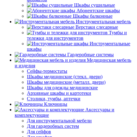
Шкафы сушильные
Абонентские шкафы
Шкафы балконные
Инструментальная мебель
Верстаки слесарные
Тумбы и
тележки для инструментов
Инструментальные
шкафы
Гардеробные системы
Медицинская мебель
и изделия
Сейфы-термостаты
Шкафы медицинские (стекл. двери)
Шкафы медицинские (металл. двери)
Шкафы для одежды медицинские
Архивные шкафы и картотеки
Столики, тумбы, аптечки
Ключницы
Аксессуары и
комплектующие
Для инструментальной мебели
Для гардеробных систем
Для сейфов