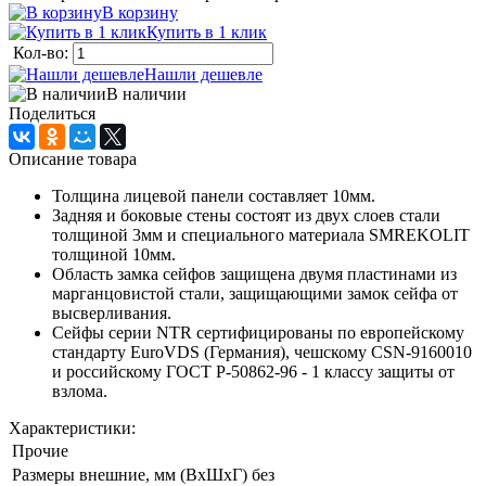
В корзину
Купить в 1 клик
Кол-во:
Нашли дешевле
В наличии
Поделиться
Описание товара
Толщина лицевой панели составляет 10мм.
Задняя и боковые стены состоят из двух слоев стали
толщиной 3мм и специального материала SMREKOLIT
толщиной 10мм.
Область замка сейфов защищена двумя пластинами из
марганцовистой стали, защищающими замок сейфа от
высверливания.
Сейфы серии NTR сертифицированы по европейскому
стандарту EuroVDS (Германия), чешскому CSN-9160010
и российскому ГОСТ Р-50862-96 - 1 классу защиты от
взлома.
Характеристики:
Прочие
Размеры внешние, мм (ВхШхГ) без