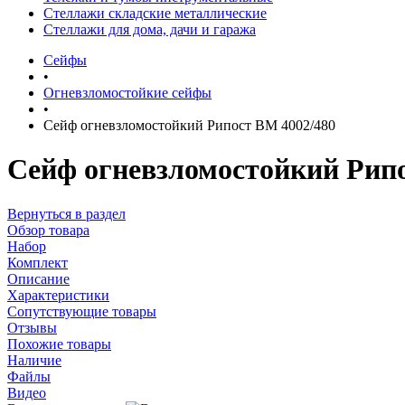
Стеллажи складские металлические
Стеллажи для дома, дачи и гаража
Сейфы
•
Огневзломостойкие сейфы
•
Сейф огневзломостойкий Рипост BM 4002/480
Сейф огневзломостойкий Рипо
Вернуться в раздел
Обзор товара
Набор
Комплект
Описание
Характеристики
Сопутствующие товары
Отзывы
Похожие товары
Наличие
Файлы
Видео