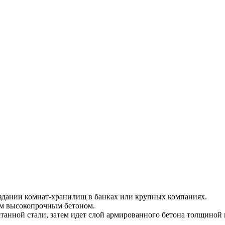
здании комнат-хранилищ в банках или крупных компаниях.
ем высокопрочным бетоном.
анной стали, затем идет слой армированного бетона толщиной в