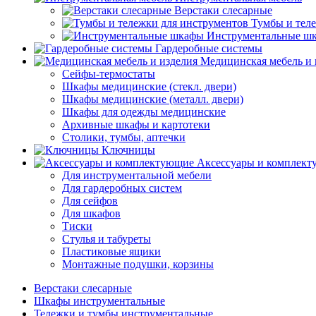
Верстаки слесарные
Тумбы и тел
Инструментальные ш
Гардеробные системы
Медицинская мебель и 
Сейфы-термостаты
Шкафы медицинские (стекл. двери)
Шкафы медицинские (металл. двери)
Шкафы для одежды медицинские
Архивные шкафы и картотеки
Столики, тумбы, аптечки
Ключницы
Аксессуары и комплек
Для инструментальной мебели
Для гардеробных систем
Для сейфов
Для шкафов
Тиски
Стулья и табуреты
Пластиковые ящики
Монтажные подушки, корзины
Верстаки слесарные
Шкафы инструментальные
Тележки и тумбы инструментальные