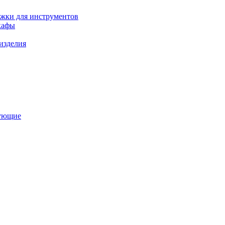
ежки для инструментов
кафы
изделия
тующие