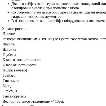
Дверь в сейфах этой серии оснащена высоконадежной ди
блокировки ригелей при попытке взлома.
Со стороны петли дверь оборудована двумя рядами непо
гидравлических инструментов.
В базовой комплектации сейфы оборудованы ключевыми 
Характеристики:
Прочие
Размеры внешние, мм (ВхШхГ) без учёта габаритов замков, пет
Высота
Ширина
Глубина
Класс взломостойкости
Класс огнестойкости
Полки (кол-во)
Трейзер
Тип замка
Бренд
Объём, л
Тип покрытия
Вес (допустимое отклонение +/-10%):