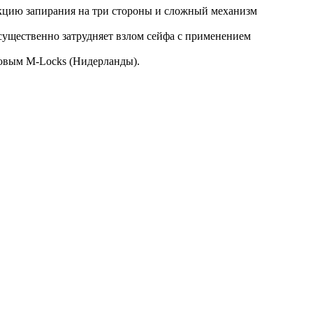
укцию запирания на три стороны и сложный механизм
существенно затрудняет взлом сейфа с применением
овым M-Locks (Нидерланды).