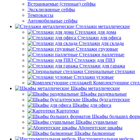
Встраиваемые (стенные) сейфы
Эксклюзивные сейфы
Темпокассы
Автомобильные сейфы
Стеллажи металлические
Стеллажи для дома
Стеллажи для офиса
Стеллажи для склада
Стеллажи грузовые
Стеллажи паллетные
Стеллажи для ПВЗ
Стеллажи для гаража
Специальные стеллажи
Стеллажи угловые
Комплектующие стел
Шкафы металлические
Шкафы раздевальные
Шкафы бухгалтерские
Шкафы для офиса
Картотеки
Шкафы больших форм
Шкафы сушильные
Абонентские шкафы
Шкафы балконные
Инструментальная мебель