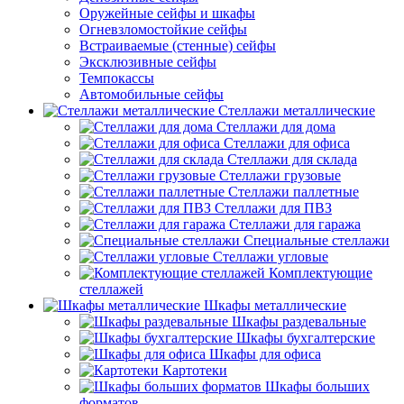
Оружейные сейфы и шкафы
Огневзломостойкие сейфы
Встраиваемые (стенные) сейфы
Эксклюзивные сейфы
Темпокассы
Автомобильные сейфы
Стеллажи металлические
Стеллажи для дома
Стеллажи для офиса
Стеллажи для склада
Стеллажи грузовые
Стеллажи паллетные
Стеллажи для ПВЗ
Стеллажи для гаража
Специальные стеллажи
Стеллажи угловые
Комплектующие
стеллажей
Шкафы металлические
Шкафы раздевальные
Шкафы бухгалтерские
Шкафы для офиса
Картотеки
Шкафы больших
форматов