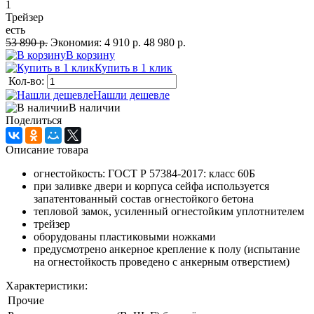
1
Трейзер
есть
53 890 р.
Экономия:
4 910 р.
48 980 р.
В корзину
Купить в 1 клик
Кол-во:
Нашли дешевле
В наличии
Поделиться
Описание товара
огнестойкость: ГОСТ Р 57384-2017: класс 60Б
при заливке двери и корпуса сейфа используется
запатентованный состав огнестойкого бетона
тепловой замок, усиленный огнестойким уплотнителем
трейзер
оборудованы пластиковыми ножками
предусмотрено анкерное крепление к полу (испытание
на огнестойкость проведено с анкерным отверстием)
Характеристики:
Прочие