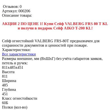
Отзывов: 0
Артикул:
000206
Описание товара:
АКЦИЯ 2 ПО ЦЕНЕ 1! Купи Сейф VALBERG FRS 80 T KL
и получи в подарок Сейф AIKO T-200 KL!
Сейф огнестойкий VALBERG FRS-80T предназначен для
сохранности документов и ценностей при пожаре.
Характеристики:
Все характеристики
Размеры внешние, мм (ВхШхГ) без учёта габаритов замков,
петель и ручек:
811x485x451
Высота
811
Ширина
485
Глубина
451
Класс огнестойкости
60Б
Полки (кол-во)