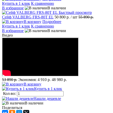
Купить в 1 клик
К сравнению
В избранное
В наличии
Быстрый просмотр
Сейф VALBERG FRS-80T EL
50 800 р.
/ шт
55 890 р.
В корзину
Подробнее
Купить в 1 клик
К сравнению
В избранное
В наличии
Видео
53 890 р.
Экономия:
4 910 р.
48 980 р.
В корзину
Купить в 1 клик
Кол-во:
Нашли дешевле
В наличии
Поделиться