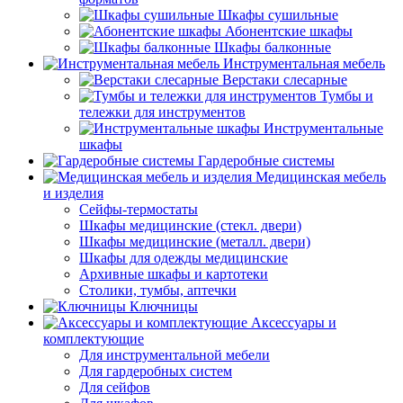
Шкафы сушильные
Абонентские шкафы
Шкафы балконные
Инструментальная мебель
Верстаки слесарные
Тумбы и
тележки для инструментов
Инструментальные
шкафы
Гардеробные системы
Медицинская мебель
и изделия
Сейфы-термостаты
Шкафы медицинские (стекл. двери)
Шкафы медицинские (металл. двери)
Шкафы для одежды медицинские
Архивные шкафы и картотеки
Столики, тумбы, аптечки
Ключницы
Аксессуары и
комплектующие
Для инструментальной мебели
Для гардеробных систем
Для сейфов