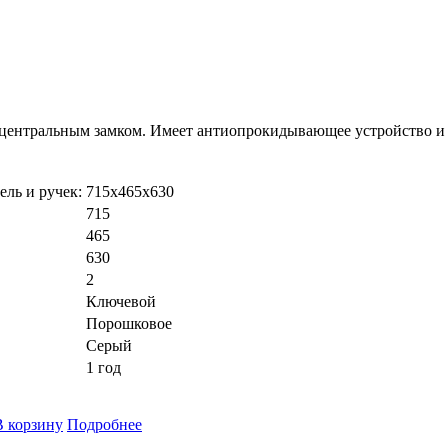
с центральным замком. Имеет антиопрокидывающее устройство и
ель и ручек:
715х465х630
715
465
630
2
Ключевой
Порошковое
Серый
1 год
В корзину
Подробнее