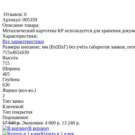
Отзывов: 0
Артикул:
005359
Описание товара:
Металлический картотека КР используется для хранения докум
Характеристики:
Все характеристики
Размеры внешние, мм (ВхШхГ) без учёта габаритов замков, пете
715х465х630
Высота
715
Ширина
465
Глубина
630
Ящики (кол-во.)
2
Тип замка
Ключевой
Тип покрытия
Порошковое
17 840 р.
Экономия:
4 600 р.
13 240 р.
В корзину
Купить в 1 клик