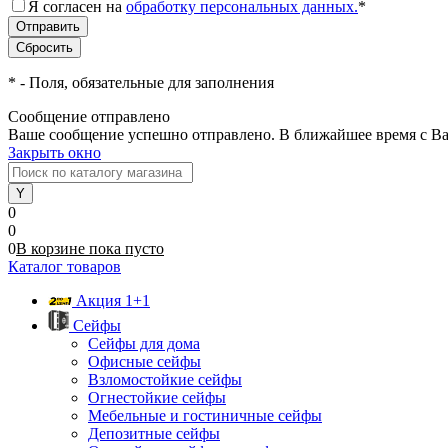
Я согласен на
обработку персональных данных.
*
*
- Поля, обязательные для заполнения
Сообщение отправлено
Ваше сообщение успешно отправлено. В ближайшее время с Ва
Закрыть окно
0
0
0
В корзине
пока
пусто
Каталог товаров
Акция 1+1
Сейфы
Сейфы для дома
Офисные сейфы
Взломостойкие сейфы
Огнестойкие сейфы
Мебельные и гостиничные сейфы
Депозитные сейфы