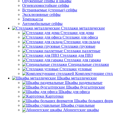
Оружейные сейфы и шкафы
Огневзломостойкие сейфы
Встраиваемые (стенные) сейфы
Эксклюзивные сейфы
Темпокассы
Автомобильные сейфы
Стеллажи металлические
Стеллажи для дома
Стеллажи для офиса
Стеллажи для склада
Стеллажи грузовые
Стеллажи паллетные
Стеллажи для ПВЗ
Стеллажи для гаража
Специальные стеллажи
Стеллажи угловые
Комплектующие стел
Шкафы металлические
Шкафы раздевальные
Шкафы бухгалтерские
Шкафы для офиса
Картотеки
Шкафы больших форм
Шкафы сушильные
Абонентские шкафы