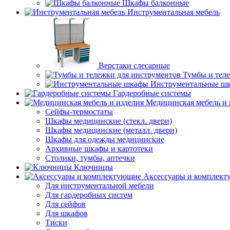
Шкафы балконные
Инструментальная мебель
Верстаки слесарные
Тумбы и тел
Инструментальные ш
Гардеробные системы
Медицинская мебель и 
Сейфы-термостаты
Шкафы медицинские (стекл. двери)
Шкафы медицинские (металл. двери)
Шкафы для одежды медицинские
Архивные шкафы и картотеки
Столики, тумбы, аптечки
Ключницы
Аксессуары и комплек
Для инструментальной мебели
Для гардеробных систем
Для сейфов
Для шкафов
Тиски