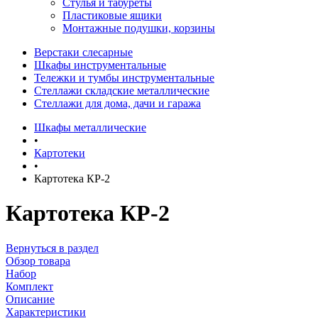
Стулья и табуреты
Пластиковые ящики
Монтажные подушки, корзины
Верстаки слесарные
Шкафы инструментальные
Тележки и тумбы инструментальные
Стеллажи складские металлические
Стеллажи для дома, дачи и гаража
Шкафы металлические
•
Картотеки
•
Картотека КР-2
Картотека КР-2
Вернуться в раздел
Обзор товара
Набор
Комплект
Описание
Характеристики