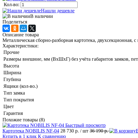
Кол-во:
Нашли дешевле
В наличии
Поделиться
Описание товара
Металлическая сборно-разборная картотека, двухсекционная, 
Характеристики:
Прочие
Размеры внешние, мм (ВхШхГ) без учёта габаритов замков, пет
Высота
Ширина
Глубина
Ящики (кол-во.)
Тип замка
Тип покрытия
Цвет
Гарантия
Похожие товары (8)
Быстрый просмотр
Картотека NOBILIS NF-04
28 730 р.
/ шт
36 190 р.
Купить в 1 клик
К сравнению